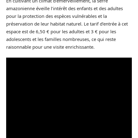
En cultivant un climat d’émerveillement, la serre
amazonienne éveille l’intérêt des enfants et des adultes
pour la protection des espèces vulnérables et la
préservation de leur habitat naturel. Le tarif d’entrée à cet
espace est de 6,50 € pour les adultes et 3 € pour les
adolescents et les familles nombreuses, ce qui reste
raisonnable pour une visite enrichissante.