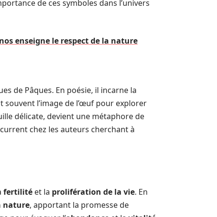
’importance de ces symboles dans l’univers
s enseigne le respect de la nature
es de Pâques. En poésie, il incarne la
ent souvent l’image de l’œuf pour explorer
quille délicate, devient une métaphore de
écurrent chez les auteurs cherchant à
a
fertilité
et la
prolifération de la vie
. En
a nature
, apportant la promesse de