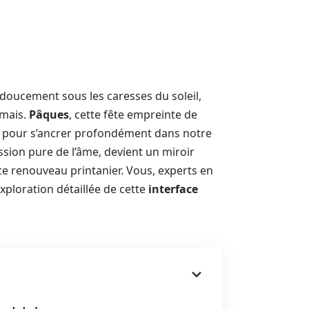
 doucement sous les caresses du soleil,
amais.
Pâques
, cette fête empreinte de
eux pour s’ancrer profondément dans notre
ession pure de l’âme, devient un miroir
ce renouveau printanier. Vous, experts en
xploration détaillée de cette
interface