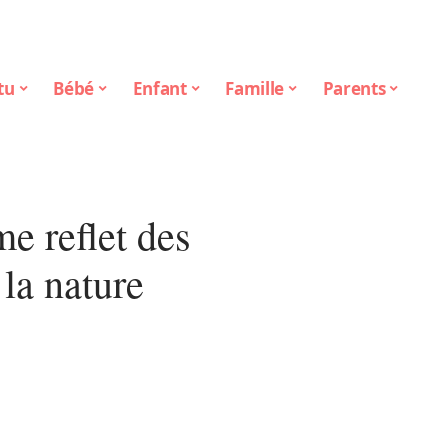
tu
Bébé
Enfant
Famille
Parents
e reflet des
la nature