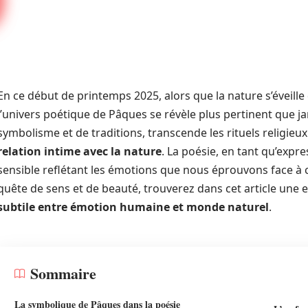
En ce début de printemps 2025, alors que la nature s’éveille
l’univers poétique de Pâques se révèle plus pertinent que j
symbolisme et de traditions, transcende les rituels religi
relation intime avec la nature
. La poésie, en tant qu’expr
sensible reflétant les émotions que nous éprouvons face à 
quête de sens et de beauté, trouverez dans cet article une e
subtile entre émotion humaine et monde naturel
.
Sommaire
La symbolique de Pâques dans la poésie