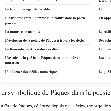
L’œuf, 
Le lapin, messager de fertilité
La lumiè
L’harmonie entre l’homme et la nature dans la poésie
Un appel
pascale
La nature comme muse
La rési
L’évolution de la poésie de Pâques à travers les siècles
Des orig
Le Romantisme et la nature exaltée
La mode
L’avenir de la poésie de Pâques dans un monde en
Les nouv
mutation
L’influence des médias numériques
La poési
La symbolique de Pâques dans la poésie
La fête de Pâques, célébrée depuis des siècles, regorge de 