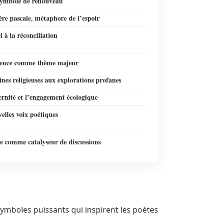
symbole de renouveau
re pascale, métaphore de l’espoir
 à la réconciliation
lience comme thème majeur
ines religieuses aux explorations profanes
rnité et l’engagement écologique
elles voix poétiques
e comme catalyseur de discussions
symboles puissants qui inspirent les poètes