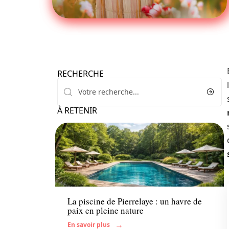
RECHERCHE
À RETENIR
Famille
La piscine de Pierrelaye : un havre de
paix en pleine nature
En savoir plus