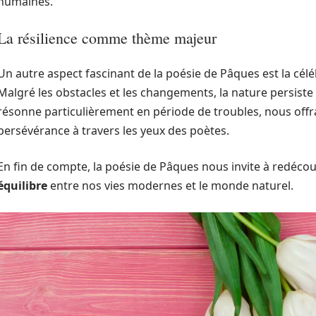
humaines.
La résilience comme thème majeur
Un autre aspect fascinant de la poésie de Pâques est la cél
Malgré les obstacles et les changements, la nature persiste
résonne particulièrement en période de troubles, nous offr
persévérance à travers les yeux des poètes.
En fin de compte, la poésie de Pâques nous invite à redécou
équilibre
entre nos vies modernes et le monde naturel.