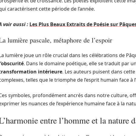
prospérité et de croissance. Les poètes exploitent cette im
qui caractérisent cette période de l’année.
A voir aussi :
Les Plus Beaux Extraits de Poésie sur Pâque
La lumière pascale, métaphore de l’espoir
La lumière joue un rôle crucial dans les célébrations de Pâ
l’obscurité
. Dans le domaine poétique, elle se traduit par u
transformation intérieure
. Les auteurs puisent dans cet
complexes, telles que le triomphe de l’esprit humain face à l
Ces symboles, profondément ancrés dans notre culture, of
exprimer les nuances de l’expérience humaine face à la natu
L’harmonie entre l’homme et la nature d