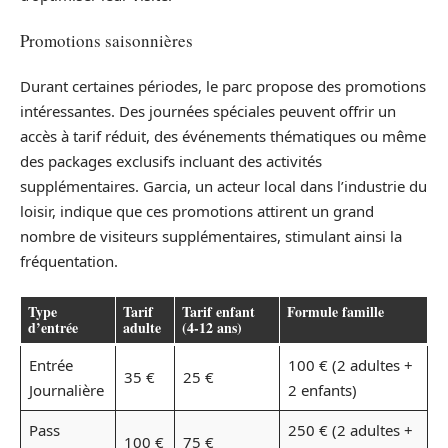
Promotions saisonnières
Durant certaines périodes, le parc propose des promotions
intéressantes. Des journées spéciales peuvent offrir un
accès à tarif réduit, des événements thématiques ou même
des packages exclusifs incluant des activités
supplémentaires. Garcia, un acteur local dans l’industrie du
loisir, indique que ces promotions attirent un grand
nombre de visiteurs supplémentaires, stimulant ainsi la
fréquentation.
Type
Tarif
Tarif enfant
Formule famille
d’entrée
adulte
(4-12 ans)
Entrée
100 € (2 adultes +
35 €
25 €
Journalière
2 enfants)
Pass
250 € (2 adultes +
100 €
75 €