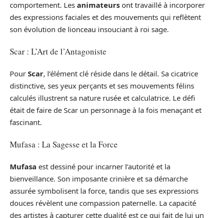
comportement. Les
animateurs
ont travaillé à incorporer
des expressions faciales et des mouvements qui reflètent
son évolution de lionceau insouciant à roi sage.
Scar : L’Art de l’Antagoniste
Pour
Scar
, l’élément clé réside dans le détail. Sa cicatrice
distinctive, ses yeux perçants et ses mouvements félins
calculés illustrent sa nature rusée et calculatrice. Le défi
était de faire de Scar un personnage à la fois menaçant et
fascinant.
Mufasa : La Sagesse et la Force
Mufasa
est dessiné pour incarner l’autorité et la
bienveillance. Son imposante crinière et sa démarche
assurée symbolisent la force, tandis que ses expressions
douces révèlent une compassion paternelle. La capacité
des artistes à capturer cette dualité est ce qui fait de lui un