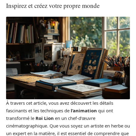
Inspirez et créez votre propre monde
À travers cet article, vous avez découvert les détails
fascinants et les techniques de
l’animation
qui ont
transformé le
Roi Lion
en un chef-d’œuvre
cinématographique. Que vous soyez un artiste en herbe ou
un expert en la matière, il est essentiel de comprendre que