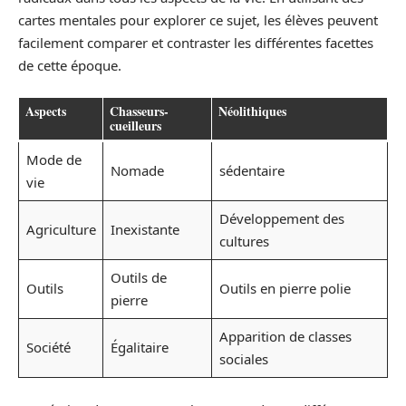
cartes mentales pour explorer ce sujet, les élèves peuvent
facilement comparer et contraster les différentes facettes
de cette époque.
Aspects
Chasseurs-
Néolithiques
cueilleurs
Mode de
Nomade
sédentaire
vie
Développement des
Agriculture
Inexistante
cultures
Outils de
Outils
Outils en pierre polie
pierre
Apparition de classes
Société
Égalitaire
sociales