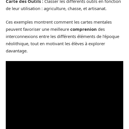
Carte des Outils :
Classer les différents outils en fonction
de leur utilisation : agriculture, chasse, et artisanat.
Ces exemples montrent comment les cartes mentales
peuvent favoriser une meilleure
comprenion
des
interconnexions entre les différents éléments de l’époque
néolithique, tout en motivant les élèves à explorer
davantage.