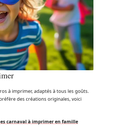
imer
os à imprimer, adaptés à tous les goûts.
réfère des créations originales, voici
s carnaval à imprimer en famille