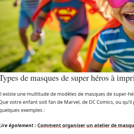
Types de masques de super héros à impr
Il existe une multitude de modèles de masques de super-hér
Que votre enfant soit fan de Marvel, de DC Comics, ou qu’il p
quelques exemples :
Lire également :
Comment organiser un atelier de masque