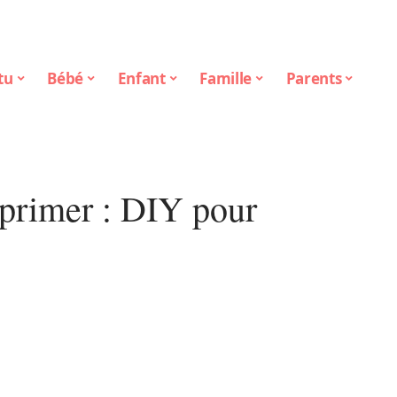
tu
Bébé
Enfant
Famille
Parents
primer : DIY pour