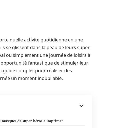
rte quelle activité quotidienne en une
ils se glissent dans la peau de leurs super-
val ou simplement une journée de loisirs à
 opportunité fantastique de stimuler leur
un guide complet pour réaliser des
urnée un moment inoubliable.
e masques de super héros à imprimer