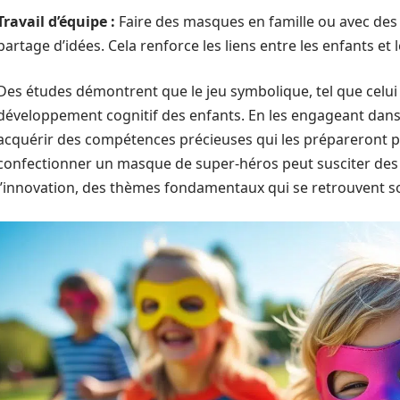
Travail d’équipe :
Faire des masques en famille ou avec des 
partage d’idées. Cela renforce les liens entre les enfants et
Des études démontrent que le jeu symbolique, tel que celui l
développement cognitif des enfants. En les engageant dans d
acquérir des compétences précieuses qui les prépareront pou
confectionner un masque de super-héros peut susciter des c
l’innovation, des thèmes fondamentaux qui se retrouvent so