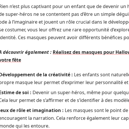
Rien n’est plus captivant pour un enfant que de devenir u
de super-héros ne se contentent pas d’être un simple déguis
ode à l’imaginaire et jouent un rôle crucial dans le développ
se costumer, vous leur offrez une rare opportunité d’explore
identité. Ces masques peuvent avoir différents bénéfices pou
A découvrir également :
Réalisez des masques pour Hallo
votre fête
Développement de la créativité :
Les enfants sont naturell
propre masque leur permet d’exprimer leur personnalité et 
Estime de soi :
Devenir un super-héros, même pour quelques
Cela leur permet de s’affirmer et de s’identifier à des modèle
Jeux de rôle et imagination :
Les masques sont le point de 
encouragent la narration. Cela renforce également leur cap
monde qui les entoure.