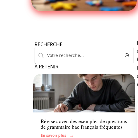
RECHERCHE
À RETENIR
Enfant
Révisez avec des exemples de questions
de grammaire bac français fréquentes
En savoir plus