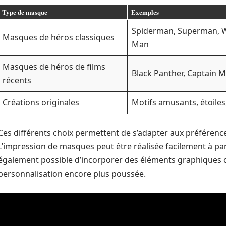
Type de masque
Exemples
Spiderman, Superman, 
Masques de héros classiques
Man
Masques de héros de films
Black Panther, Captain M
récents
Créations originales
Motifs amusants, étoiles,
Ces différents choix permettent de s’adapter aux préférences 
L’impression de masques peut être réalisée facilement à part
également possible d’incorporer des éléments graphiques 
personnalisation encore plus poussée.