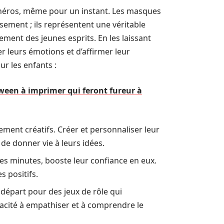
n héros, même pour un instant. Les masques
ement ; ils représentent une véritable
ement des jeunes esprits. En les laissant
r leurs émotions et d’affirmer leur
r les enfants :
ween à imprimer qui feront fureur à
ement créatifs. Créer et personnaliser leur
de donner vie à leurs idées.
 minutes, booste leur confiance en eux.
s positifs.
départ pour des jeux de rôle qui
acité à empathiser et à comprendre le