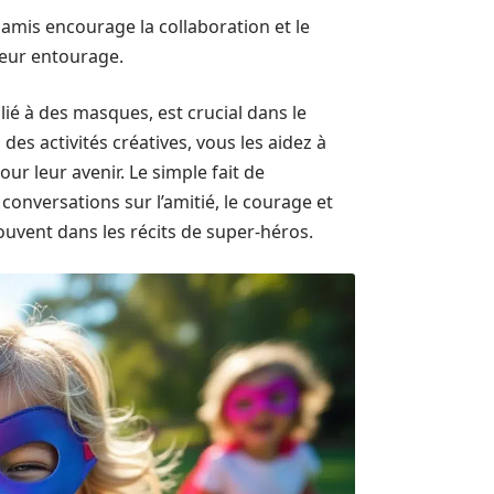
amis encourage la collaboration et le
 leur entourage.
ié à des masques, est crucial dans le
es activités créatives, vous les aidez à
r leur avenir. Le simple fait de
onversations sur l’amitié, le courage et
uvent dans les récits de super-héros.