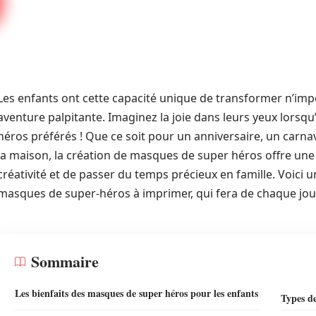
Les enfants ont cette capacité unique de transformer n’impo
aventure palpitante. Imaginez la joie dans leurs yeux lorsqu’
héros préférés ! Que ce soit pour un anniversaire, un carna
la maison, la création de masques de super héros offre une
créativité et de passer du temps précieux en famille. Voici 
masques de super-héros à imprimer, qui fera de chaque jo
Sommaire
Les bienfaits des masques de super héros pour les enfants
Types d