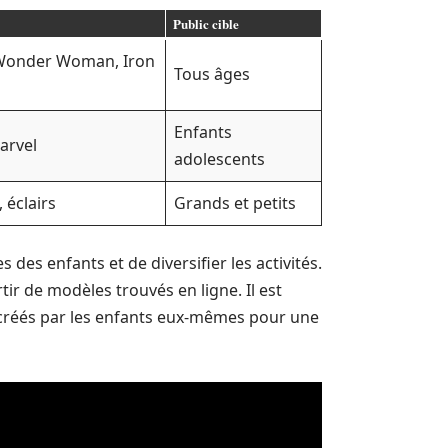
Public cible
Wonder Woman, Iron
Tous âges
Enfants
arvel
adolescents
 éclairs
Grands et petits
des enfants et de diversifier les activités.
ir de modèles trouvés en ligne. Il est
créés par les enfants eux-mêmes pour une