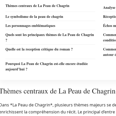
Thèmes centraux de La Peau de Chagrin
Analyse 
Le symbolisme de la peau de chagrin
Réceptio
Les personnages emblématiques
Échos m
Quels sont les principaux thèmes de La Peau de Chagrin
Comment
?
conditi
Quelle est la reception critique du roman ?
Comment 
autour 
Pourquoi La Peau de Chagrin est-elle encore étudiée
aujourd’hui ?
Thèmes centraux de La Peau de Chagrin
Dans *La Peau de Chagrin*, plusieurs thèmes majeurs se de
enrichissent la compréhension du récit. Le principal d’entre 