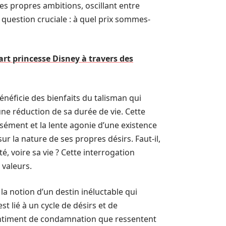
es propres ambitions, oscillant entre
a question cruciale : à quel prix sommes-
art princesse Disney à travers des
néficie des bienfaits du talisman qui
une réduction de sa durée de vie. Cette
nsément et la lente agonie d’une existence
ur la nature de ses propres désirs. Faut-il,
é, voire sa vie ? Cette interrogation
 valeurs.
 la notion d’un destin inéluctable qui
st lié à un cycle de désirs et de
sentiment de condamnation que ressentent