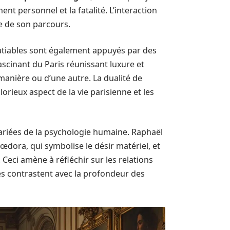
nt personnel et la fatalité. L’interaction
ue de son parcours.
nsatiables sont également appuyés par des
ascinant du Paris réunissant luxure et
nière ou d’une autre. La dualité de
orieux aspect de la vie parisienne et les
variées de la psychologie humaine. Raphaël
dora, qui symbolise le désir matériel, et
Ceci amène à réfléchir sur les relations
es contrastent avec la profondeur des