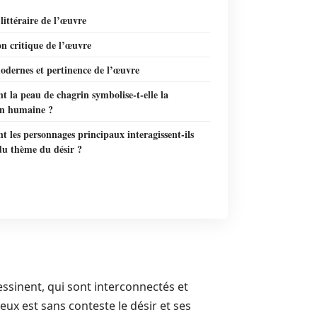
littéraire de l’œuvre
n critique de l’œuvre
odernes et pertinence de l’œuvre
 la peau de chagrin symbolise-t-elle la
on humaine ?
les personnages principaux interagissent-ils
du thème du désir ?
ssinent, qui sont interconnectés et
eux est sans conteste le désir et ses