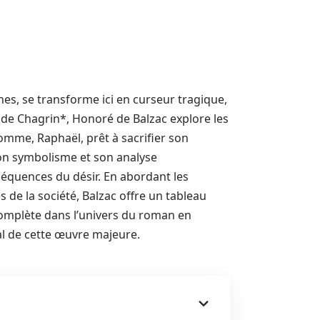
nes, se transforme ici en curseur tragique,
u de Chagrin*, Honoré de Balzac explore les
mme, Raphaël, prêt à sacrifier son
son symbolisme et son analyse
équences du désir. En abordant les
s de la société, Balzac offre un tableau
complète dans l’univers du roman en
al de cette œuvre majeure.