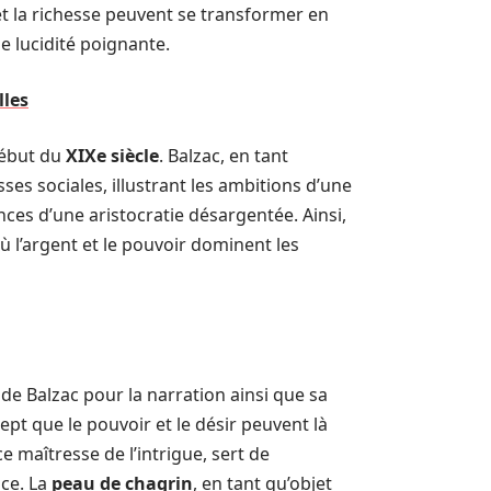
et la richesse peuvent se transformer en
e lucidité poignante.
lles
début du
XIXe siècle
. Balzac, en tant
ses sociales, illustrant les ambitions d’une
ces d’une aristocratie désargentée. Ainsi,
 l’argent et le pouvoir dominent les
t de Balzac pour la narration ainsi que sa
pt que le pouvoir et le désir peuvent là
e maîtresse de l’intrigue, sert de
ice. La
peau de chagrin
, en tant qu’objet