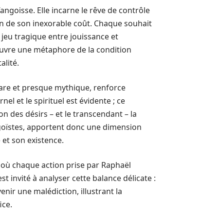
angoisse. Elle incarne le rêve de contrôle
ation de son inexorable coût. Chaque souhait
 jeu tragique entre jouissance et
œuvre une métaphore de la condition
alité.
rare et presque mythique, renforce
nel et le spirituel est évidente ; ce
ion des désirs – et le transcendant – la
égoïstes, apportent donc une dimension
 et son existence.
 où chaque action prise par Raphaël
t invité à analyser cette balance délicate :
nir une malédiction, illustrant la
ice.