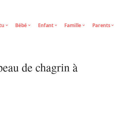
tu
Bébé
Enfant
Famille
Parents
peau de chagrin à