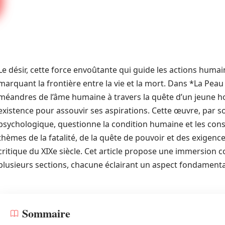
Le désir, cette force envoûtante qui guide les actions humai
marquant la frontière entre la vie et la mort. Dans *La Pea
méandres de l’âme humaine à travers la quête d’un jeune ho
existence pour assouvir ses aspirations. Cette œuvre, par 
psychologique, questionne la condition humaine et les cons
thèmes de la fatalité, de la quête de pouvoir et des exigence
critique du XIXe siècle. Cet article propose une immersion 
plusieurs sections, chacune éclairant un aspect fondament
Sommaire