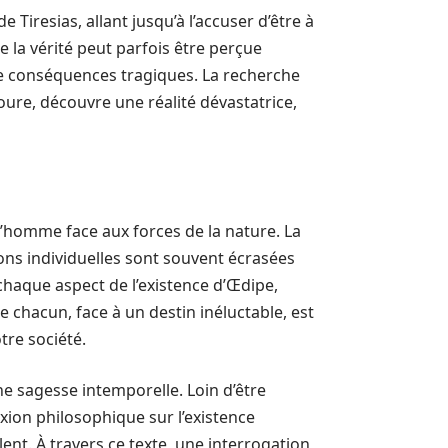
 Tiresias, allant jusqu’à l’accuser d’être à
e la vérité peut parfois être perçue
de conséquences tragiques. La recherche
ure, découvre une réalité dévastatrice,
l’homme face aux forces de la nature. La
ons individuelles sont souvent écrasées
 chaque aspect de l’existence d’Œdipe,
de chacun, face à un destin inéluctable, est
re société.
ne sagesse intemporelle. Loin d’être
xion philosophique sur l’existence
ent. À travers ce texte, une interrogation