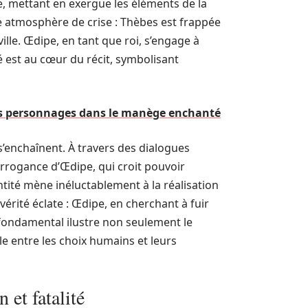
e, mettant en exergue les éléments de la
e atmosphère de crise : Thèbes est frappée
ille. Œdipe, en tant que roi, s’engage à
té est au cœur du récit, symbolisant
les personnages dans le manège enchanté
 s’enchaînent. À travers des dialogues
rrogance d’Œdipe, qui croit pouvoir
ntité mène inéluctablement à la réalisation
vérité éclate : Œdipe, en cherchant à fuir
t fondamental ilustre non seulement le
ble entre les choix humains et leurs
 et fatalité