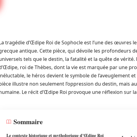
La tragédie d’Œdipe Roi de Sophocle est l’une des œuvres le
grecque antique. Cette pièce, qui dévoile les profondeurs
universels tels que le destin, la fatalité et la quête de vérit
d’Œdipe, roi de Thèbes, dont la vie est marquée par une pro
inéluctable, le héros devient le symbole de l’aveuglement et
pièce illustre non seulement l’oppression du destin, mais au
humaine. Le récit d’Œdipe Roi provoque une réflexion sur la 
Sommaire
Le contexte historique et mythologique d’Œdipe Roi