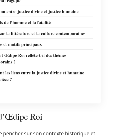
ma tragique
ion entre justice divine et justice humaine
ts de l’homme et la fatalité
ur la littérature et la culture contemporaines
s et motifs principaux
 Œdipe Roi reflète-t-il des thèmes
orains ?
nt les liens entre la justice divine et humaine
pièce ?
 d’Œdipe Roi
 se pencher sur son contexte historique et