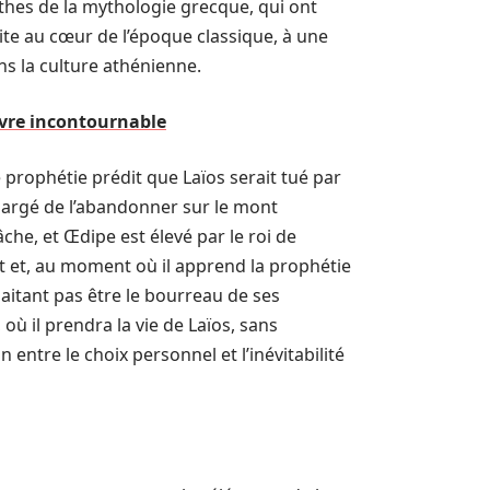
thes de la mythologie grecque, qui ont
ite au cœur de l’époque classique, à une
s la culture athénienne.
uvre incontournable
 prophétie prédit que Laïos serait tué par
 chargé de l’abandonner sur le mont
che, et Œdipe est élevé par le roi de
it et, au moment où il apprend la prophétie
haitant pas être le bourreau de ses
où il prendra la vie de Laïos, sans
 entre le choix personnel et l’inévitabilité