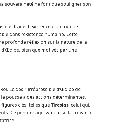
 sa souveraineté ne font que souligner son
ustice divine. L’existence d’un monde
ble dans l’existence humaine. Cette
une profonde réflexion sur la nature de la
oix d’Œdipe, bien que motivés par une
Roi. Le désir irrépressible d’Œdipe de
s le pousse à des actions déterminantes.
figures clés, telles que
Tiresias
, celui qui,
ments. Ce personnage symbolise la croyance
tatrice.