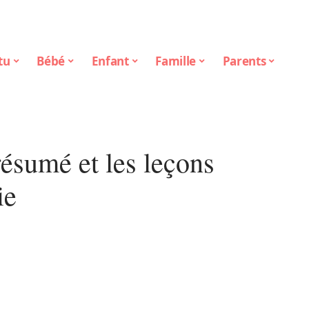
tu
Bébé
Enfant
Famille
Parents
résumé et les leçons
ie