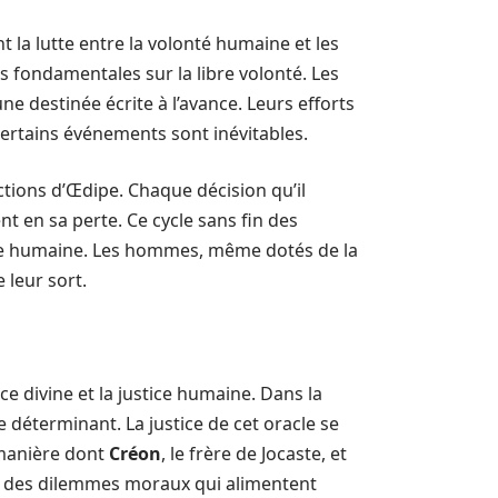
t la lutte entre la volonté humaine et les
ns fondamentales sur la libre volonté. Les
ne destinée écrite à l’avance. Leurs efforts
certains événements sont inévitables.
 actions d’Œdipe. Chaque décision qu’il
nt en sa perte. Ce cycle sans fin des
ure humaine. Les hommes, même dotés de la
 leur sort.
ce divine et la justice humaine. Dans la
le déterminant. La justice de cet oracle se
 manière dont
Créon
, le frère de Jocaste, et
se des dilemmes moraux qui alimentent