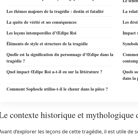
Le sché
Les thèmes majeurs de la tragédie : destin et fatalité
La relat
La quête de vérité et ses conséquences
Les droi
Les leçons intemporelles d’Œdipe Roi
Impact s
Éléments de style et structure de la tragédie
Symbole
Quelle est la signification du personnage d’Œdipe dans la
Comment
tragédie ?
contemp
Quel impact Œdipe Roi a-t-il eu sur la littérature ?
Quels so
dans la 
Comment Sophocle utilise-t-il le chœur dans la pièce ?
Le contexte historique et mythologique
Avant d’explorer les leçons de cette tragédie, il est utile de