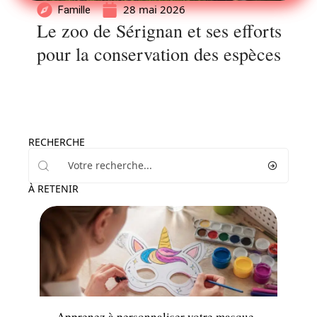
28 mai 2026
Famille
Le zoo de Sérignan et ses efforts
pour la conservation des espèces
RECHERCHE
À RETENIR
Famille
Apprenez à personnaliser votre masque