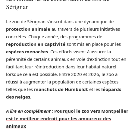
Sérignan
Le zoo de Sérignan s’inscrit dans une dynamique de
protection animale
au travers de plusieurs initiatives
concrètes. Chaque année, des programmes de
reproduction en captivité
sont mis en place pour les
espèces menacées
. Ces efforts visent à assurer la
pérennité de certains animaux en voie d’extinction tout en
facilitant leur réintroduction dans leur habitat naturel
lorsque cela est possible. Entre 2020 et 2026, le zoo a
réussi à augmenter la population de certaines espèces
telles que les
manchots de Humboldt
et les
léopards
des neiges
.
A lire en complément :
Pourquoi le zoo vers Montpellier
est le meilleur endroit pour les amoureux des
animaux