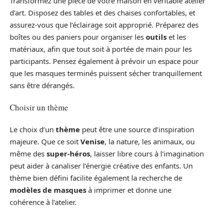
Transformez une pièce de votre maison en véritable atelier
d’art. Disposez des tables et des chaises confortables, et
assurez-vous que l’éclairage soit approprié. Préparez des
boîtes ou des paniers pour organiser les
outils
et les
matériaux, afin que tout soit à portée de main pour les
participants. Pensez également à prévoir un espace pour
que les masques terminés puissent sécher tranquillement
sans être dérangés.
Choisir un thème
Le choix d’un
thème
peut être une source d’inspiration
majeure. Que ce soit
Venise
, la nature, les animaux, ou
même des
super-héros
, laisser libre cours à l’imagination
peut aider à canaliser l’énergie créative des enfants. Un
thème bien défini facilite également la recherche de
modèles de masques
à imprimer et donne une
cohérence à l’atelier.