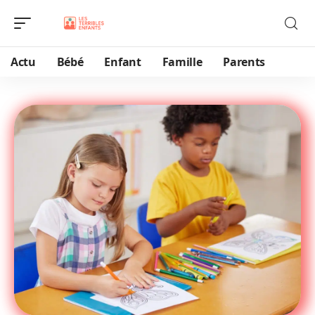
Actu
Bébé
Enfant
Famille
Parents