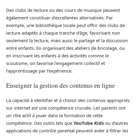
Des clubs de lecture ou des cours de musique peuvent
également constituer d’excellentes alternatives. Par
exemple, une bibliothèque locale peut offrir des clubs de
lecture adaptés à chaque tranche d’âge, favorisant non
seulement la lecture, mais aussi le partage et la discussion
entre enfants. En organisant des ateliers de bricolage, ou
en inscrivant les enfants à des activités comme le
scoutisme, on favorise l’engagement collectif et
l’apprentissage par l’expérience.
Enseigner la gestion des contenus en ligne
La capacité à identifier et à choisir des contenus appropriés
sur internet est une compétence cruciale. Les parents ont
un rôle actif à jouer dans la formation de cette
compétence. Des outils tels que
YouTube Kids
ou d’autres
applications de contrôle parental peuvent aider à filtrer les