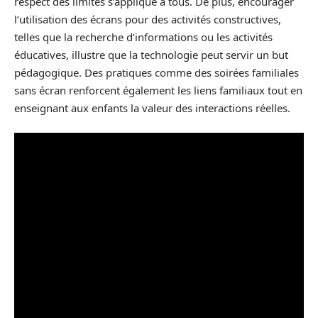
respect des limites s’applique à tous. De plus, encourager
l’utilisation des écrans pour des activités constructives,
telles que la recherche d’informations ou les activités
éducatives, illustre que la technologie peut servir un but
pédagogique. Des pratiques comme des soirées familiales
sans écran renforcent également les liens familiaux tout en
enseignant aux enfants la valeur des interactions réelles.