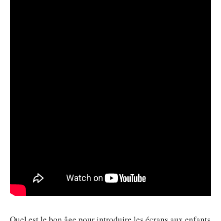
Quel est le bon âge pour introduire les écrans aux enfants