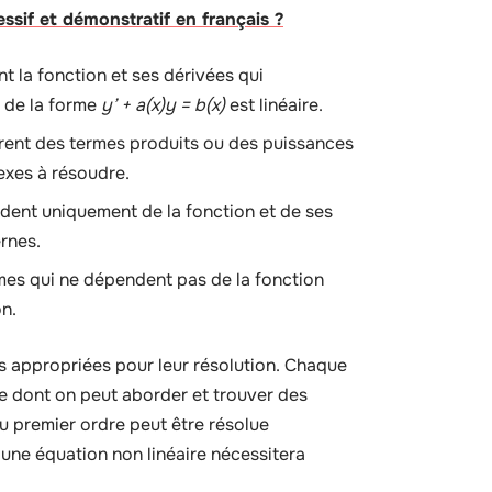
sif et démonstratif en français ?
 la fonction et ses dérivées qui
n de la forme
y’ + a(x)y = b(x)
est linéaire.
rent des termes produits ou des puissances
exes à résoudre.
dent uniquement de la fonction et de ses
rnes.
mes qui ne dépendent pas de la fonction
on.
es appropriées pour leur résolution. Chaque
re dont on peut aborder et trouver des
du premier ordre peut être résolue
une équation non linéaire nécessitera