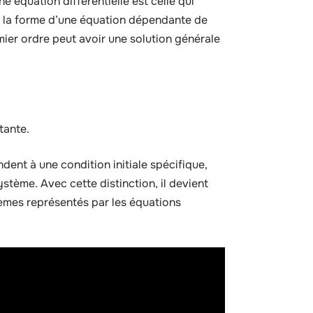
ne équation différentielle est celle qui
us la forme d’une équation dépendante de
mier ordre peut avoir une solution générale
tante.
ndent à une condition initiale spécifique,
stème. Avec cette distinction, il devient
mes représentés par les équations