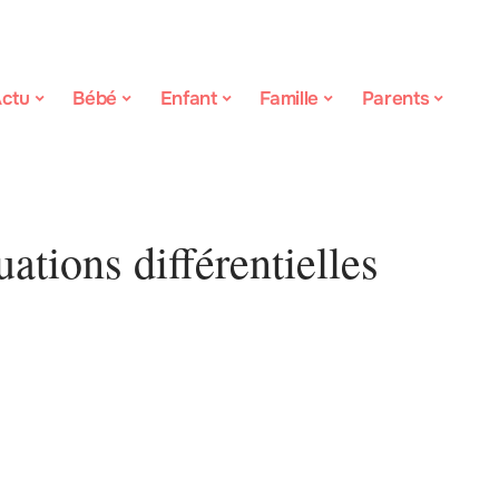
ctu
Bébé
Enfant
Famille
Parents
ations différentielles