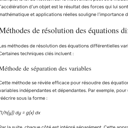
l’accélération d’un objet est le résultat des forces qui lui son
mathématique et applications réelles souligne l’importance d
Méthodes de résolution des équations dif
Les méthodes de résolution des équations différentielles vari
Certaines techniques clés incluent :
Méthode de séparation des variables
Cette méthode se révèle efficace pour résoudre des équations
variables indépendantes et dépendantes. Par exemple, pour
réécrire sous la forme :
(1/h(y)) dy = g(x) dx
Par la suite, chaque côté est intégré séparément. Cette app