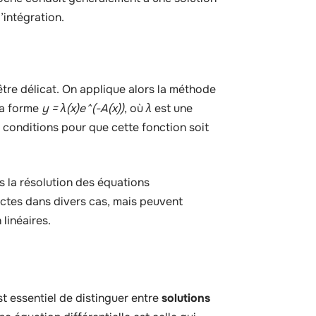
’intégration.
être délicat. On applique alors la méthode
la forme
y = λ(x)e^(-A(x))
, où
λ
est une
 conditions pour que cette fonction soit
 la résolution des équations
xactes dans divers cas, mais peuvent
linéaires.
est essentiel de distinguer entre
solutions