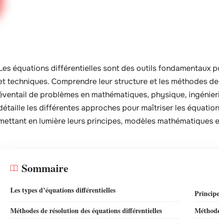
Les équations différentielles sont des outils fondamentaux 
et techniques. Comprendre leur structure et les méthodes de
éventail de problèmes en mathématiques, physique, ingénierie
détaille les différentes approches pour maîtriser les équation
mettant en lumière leurs principes, modèles mathématiques e
Sommaire
Les types d’équations différentielles
Principe
Méthodes de résolution des équations différentielles
Méthode