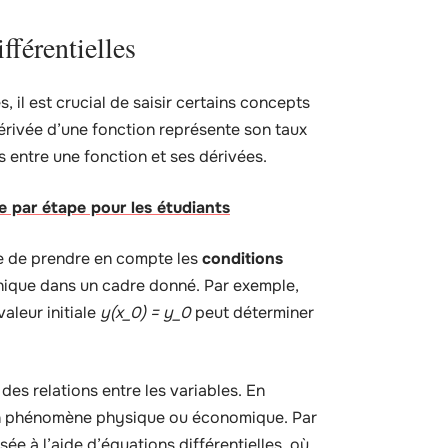
fférentielles
 il est crucial de saisir certains concepts
dérivée d’une fonction représente son taux
s entre une fonction et ses dérivées.
e par étape pour les étudiants
ble de prendre en compte les
conditions
unique dans un cadre donné. Par exemple,
valeur initiale
y(x_0) = y_0
peut déterminer
es relations entre les variables. En
à un phénomène physique ou économique. Par
e à l’aide d’équations différentielles, où