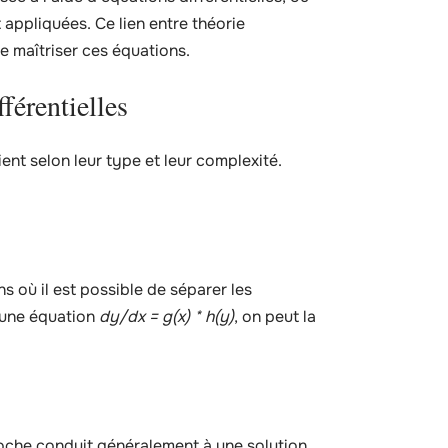
t appliquées. Ce lien entre théorie
e maîtriser ces équations.
férentielles
ent selon leur type et leur complexité.
 où il est possible de séparer les
 une équation
dy/dx = g(x) * h(y)
, on peut la
roche conduit généralement à une solution