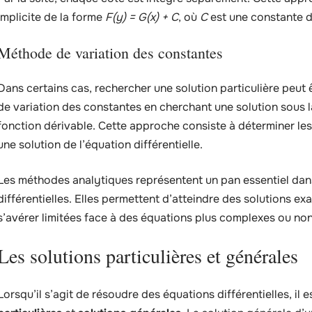
implicite de la forme
F(y) = G(x) + C
, où
C
est une constante d
Méthode de variation des constantes
Dans certains cas, rechercher une solution particulière peut 
de variation des constantes en cherchant une solution sous 
fonction dérivable. Cette approche consiste à déterminer les
une solution de l’équation différentielle.
Les méthodes analytiques représentent un pan essentiel dans
différentielles. Elles permettent d’atteindre des solutions e
s’avérer limitées face à des équations plus complexes ou non 
Les solutions particulières et générales
Lorsqu’il s’agit de résoudre des équations différentielles, il 