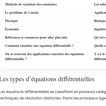
Méthode de variation des constantes
Les solu
Le problème de Cauchy
Applicat
Physique
Biologie
Économie
Ingénier
Références et ressources pour aller plus loin
Qu’est-c
Comment résoudre une équation différentielle ?
Quelle e
Où se trouvent des applications concrètes des équations
Y a-t-il
différentielles ?
différent
Les types d’équations différentielles
Les équations différentielles se classifient en plusieurs caté
techniques de résolution distinctes. Parmi les principaux type