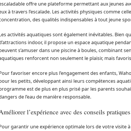
escaladable offre une plateforme permettant aux jeunes av
eux à travers l’escalade. Les activités physiques comme celles
concentration, des qualités indispensables à tout jeune spor
Les activités aquatiques sont également inévitables. Bien 
d’attractions indoor, il propose un espace aquatique pendant
peuvent s’amuser dans une piscine à boules, combinant sensat
aquatiques renforcent non seulement le plaisir, mais favorise
Pour favoriser encore plus l’engagement des enfants, Wah
pour les petits, développant ainsi leurs compétences aquati
programme est de plus en plus prisé par les parents souhaita
dangers de l’eau de manière responsable.
Améliorer l’expérience avec des conseils pratiques
Pour garantir une expérience optimale lors de votre visite