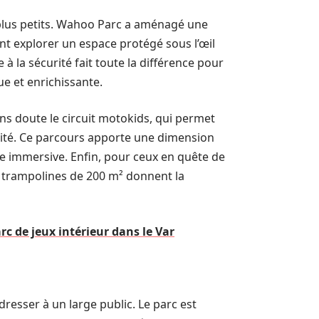
 plus petits. Wahoo Parc a aménagé une
ent explorer un espace protégé sous l’œil
 à la sécurité fait toute la différence pour
ue et enrichissante.
s doute le circuit motokids, qui permet
rité. Ce parcours apporte une dimension
e immersive. Enfin, pour ceux en quête de
 trampolines de 200 m² donnent la
c de jeux intérieur dans le Var
resser à un large public. Le parc est