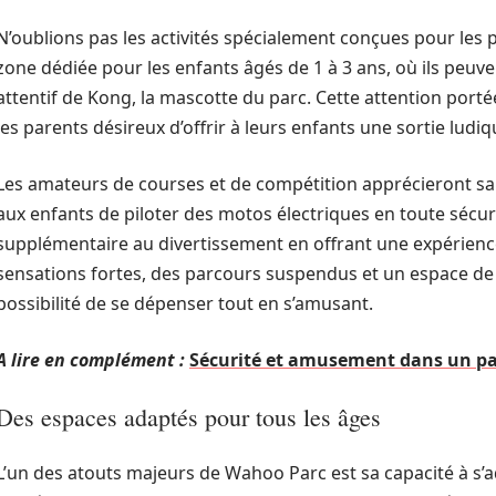
N’oublions pas les activités spécialement conçues pour les
zone dédiée pour les enfants âgés de 1 à 3 ans, où ils peuv
attentif de Kong, la mascotte du parc. Cette attention portée
les parents désireux d’offrir à leurs enfants une sortie ludiq
Les amateurs de courses et de compétition apprécieront san
aux enfants de piloter des motos électriques en toute sécu
supplémentaire au divertissement en offrant une expérienc
sensations fortes, des parcours suspendus et un espace de
possibilité de se dépenser tout en s’amusant.
A lire en complément :
Sécurité et amusement dans un par
Des espaces adaptés pour tous les âges
L’un des atouts majeurs de Wahoo Parc est sa capacité à s’ad