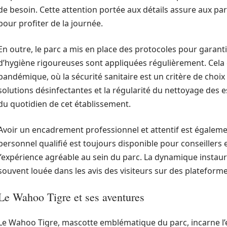
de besoin. Cette attention portée aux détails assure aux pare
pour profiter de la journée.
En outre, le parc a mis en place des protocoles pour garan
d’hygiène rigoureuses sont appliquées régulièrement. Cela e
pandémique, où la sécurité sanitaire est un critère de choi
solutions désinfectantes et la régularité du nettoyage des 
du quotidien de cet établissement.
Avoir un encadrement professionnel et attentif est égaleme
personnel qualifié est toujours disponible pour conseillers e
l’expérience agréable au sein du parc. La dynamique instauré
souvent louée dans les avis des visiteurs sur des plateformes
Le Wahoo Tigre et ses aventures
Le Wahoo Tigre, mascotte emblématique du parc, incarne l’e