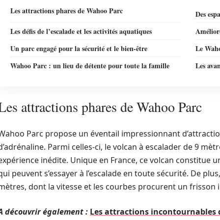
Les attractions phares de Wahoo Parc
Des espa
Les défis de l’escalade et les activités aquatiques
Améliore
Un parc engagé pour la sécurité et le bien-être
Le Wahoo
Wahoo Parc : un lieu de détente pour toute la famille
Les ava
Les attractions phares de Wahoo Parc
Wahoo Parc propose un éventail impressionnant d’attracti
d’adrénaline. Parmi celles-ci, le volcan à escalader de 9 
expérience inédite. Unique en France, ce volcan constitue un
qui peuvent s’essayer à l’escalade en toute sécurité. De plu
mètres, dont la vitesse et les courbes procurent un frisson 
A découvrir également :
Les attractions incontournables 