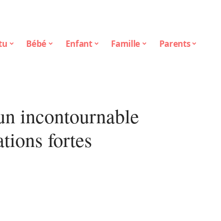
tu
Bébé
Enfant
Famille
Parents
un incontournable
tions fortes