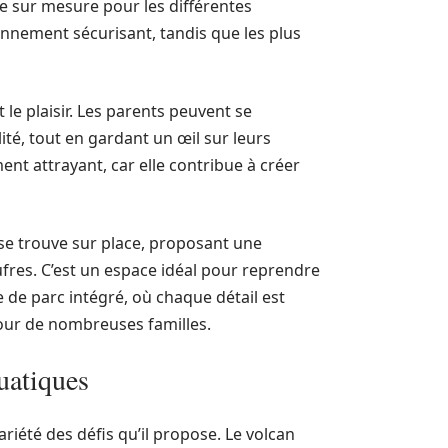
ce sur mesure pour les différentes
onnement sécurisant, tandis que les plus
e plaisir. Les parents peuvent se
té, tout en gardant un œil sur leurs
nt attrayant, car elle contribue à créer
 se trouve sur place, proposant une
fres. C’est un espace idéal pour reprendre
 de parc intégré, où chaque détail est
pour de nombreuses familles.
quatiques
riété des défis qu’il propose. Le volcan