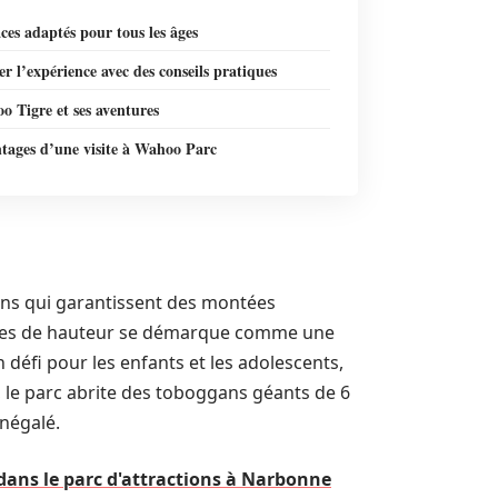
ces adaptés pour tous les âges
r l’expérience avec des conseils pratiques
 Tigre et ses aventures
ntages d’une visite à Wahoo Parc
ons qui garantissent des montées
mètres de hauteur se démarque comme une
 défi pour les enfants et les adolescents,
s, le parc abrite des toboggans géants de 6
inégalé.
dans le parc d'attractions à Narbonne