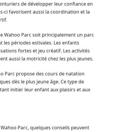
enturiers de développer leur confiance en
-ci favorisent aussi la coordination et la
tif.
que Wahoo Parc soit principalement un parc
 les périodes estivales. Les enfants
ions fortes et jeu créatif. Les activités
nt aussi la motricité chez les plus jeunes.
oo Parc propose des cours de natation
ques dès le plus jeune âge. Ce type de
nt initier leur enfant aux plaisirs et aux
 à Wahoo Parc, quelques conseils peuvent