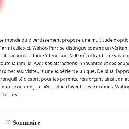
Le monde du divertissement propose une multitude d’options 
Parmi celles-ci, Wahoo Parc se distingue comme un véritable
d’attractions indoor s’étend sur 2200 m², offrant une vaste
toute la famille. Avec ses attractions innovantes et ses espa
promet aux visiteurs une expérience unique. De plus, l’app
tranquillité d’esprit pour les parents, renforçant ainsi son a
détente ou une journée pleine d’aventures extrêmes, Wahoo
attentes.
Sommaire