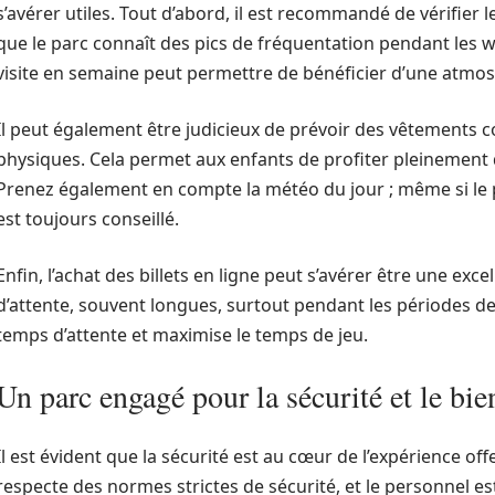
s’avérer utiles. Tout d’abord, il est recommandé de vérifier l
que le parc connaît des pics de fréquentation pendant les wee
visite en semaine peut permettre de bénéficier d’une atmos
Il peut également être judicieux de prévoir des vêtements c
physiques. Cela permet aux enfants de profiter pleinement d
Prenez également en compte la météo du jour ; même si le 
est toujours conseillé.
Enfin, l’achat des billets en ligne peut s’avérer être une excel
d’attente, souvent longues, surtout pendant les périodes de 
temps d’attente et maximise le temps de jeu.
Un parc engagé pour la sécurité et le bie
Il est évident que la sécurité est au cœur de l’expérience o
respecte des normes strictes de sécurité, et le personnel e