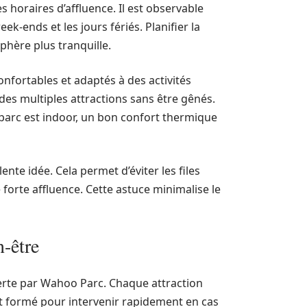
es horaires d’affluence. Il est observable
k-ends et les jours fériés. Planifier la
phère plus tranquille.
onfortables et adaptés à des activités
es multiples attractions sans être gênés.
parc est indoor, un bon confort thermique
lente idée. Cela permet d’éviter les files
forte affluence. Cette astuce minimalise le
n-être
fferte par Wahoo Parc. Chaque attraction
st formé pour intervenir rapidement en cas