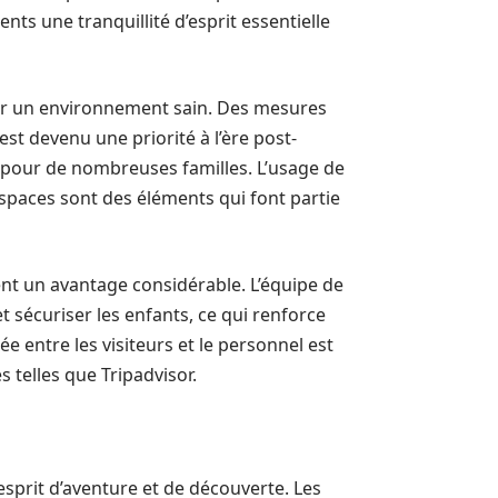
nts une tranquillité d’esprit essentielle
tir un environnement sain. Des mesures
st devenu une priorité à l’ère post-
x pour de nombreuses familles. L’usage de
espaces sont des éléments qui font partie
nt un avantage considérable. L’équipe de
t sécuriser les enfants, ce qui renforce
e entre les visiteurs et le personnel est
 telles que Tripadvisor.
sprit d’aventure et de découverte. Les