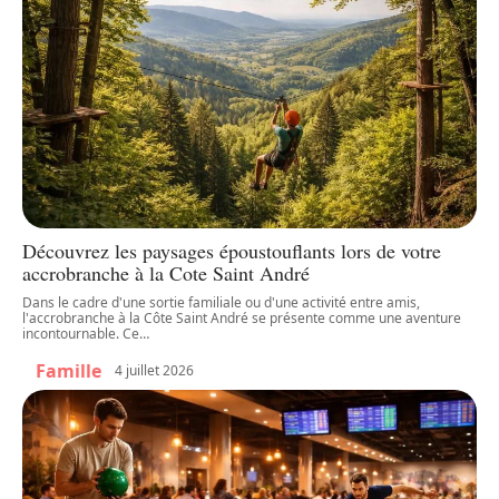
Découvrez les paysages époustouflants lors de votre
accrobranche à la Cote Saint André
Dans le cadre d'une sortie familiale ou d'une activité entre amis,
l'accrobranche à la Côte Saint André se présente comme une aventure
incontournable. Ce
…
Famille
4 juillet 2026