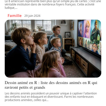
Le 8 américain représente bien plus qu'un simple jeu de cartes ; c'est une
véritable institution dans de nombreux foyers français. Cette activité
ludique,
…
Famille
29 juin 2026
Dessin animé en R : liste des dessins animés en R qui
raviront petits et grands
Les dessins animés possèdent un pouvoir unique à captiver l'attention
des enfants tout en éduquant et divertissant. Parmi les nombreuses
productions animées, celles qui
…