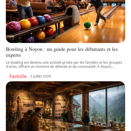
Bowling à Noyon : un guide pour les débutants et les
experts
Le bowling est devenu une activité prisée par les familles et les groupes
d'amis, offrant un moment de détente et de convivialité. À Noyon,
…
Famille
2 juillet 2026