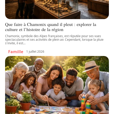
Que faire à Chamonix quand il pleut : explorer la
culture et l’histoire de la région
Chamonix, symbole des Alpes françaises, est réputée pour ses vues
spectaculaires et ses activités de plein air. Cependant, lorsque la pluie
s'invite, il est
…
Famille
1 juillet 2026