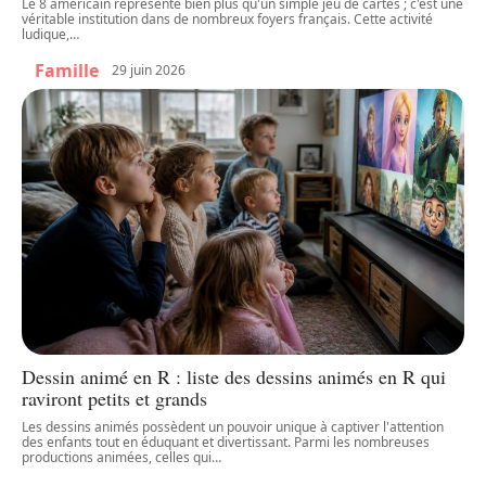
Le 8 américain représente bien plus qu'un simple jeu de cartes ; c'est une
véritable institution dans de nombreux foyers français. Cette activité
ludique,
…
Famille
29 juin 2026
Dessin animé en R : liste des dessins animés en R qui
raviront petits et grands
Les dessins animés possèdent un pouvoir unique à captiver l'attention
des enfants tout en éduquant et divertissant. Parmi les nombreuses
productions animées, celles qui
…