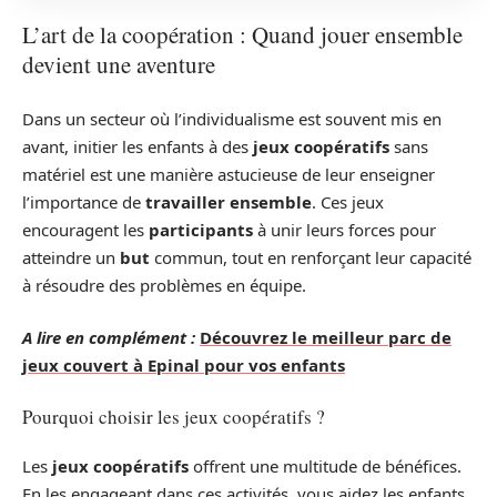
L’art de la coopération : Quand jouer ensemble
devient une aventure
Dans un secteur où l’individualisme est souvent mis en
avant, initier les enfants à des
jeux coopératifs
sans
matériel est une manière astucieuse de leur enseigner
l’importance de
travailler ensemble
. Ces jeux
encouragent les
participants
à unir leurs forces pour
atteindre un
but
commun, tout en renforçant leur capacité
à résoudre des problèmes en équipe.
A lire en complément :
Découvrez le meilleur parc de
jeux couvert à Epinal pour vos enfants
Pourquoi choisir les jeux coopératifs ?
Les
jeux coopératifs
offrent une multitude de bénéfices.
En les engageant dans ces activités, vous aidez les enfants