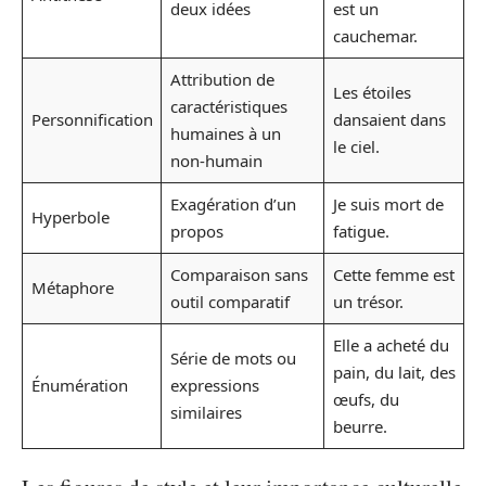
deux idées
est un
cauchemar.
Attribution de
Les étoiles
caractéristiques
Personnification
dansaient dans
humaines à un
le ciel.
non-humain
Exagération d’un
Je suis mort de
Hyperbole
propos
fatigue.
Comparaison sans
Cette femme est
Métaphore
outil comparatif
un trésor.
Elle a acheté du
Série de mots ou
pain, du lait, des
Énumération
expressions
œufs, du
similaires
beurre.