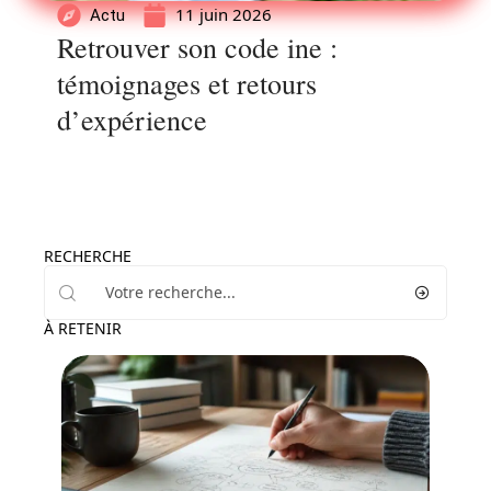
11 juin 2026
Actu
Retrouver son code ine :
témoignages et retours
d’expérience
RECHERCHE
À RETENIR
Enfant