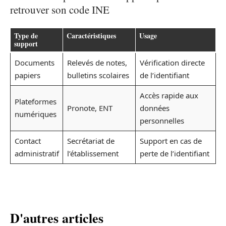
retrouver son code INE
Type de
Caractéristiques
Usage
support
Documents
Relevés de notes,
Vérification directe
papiers
bulletins scolaires
de l’identifiant
Accès rapide aux
Plateformes
Pronote, ENT
données
numériques
personnelles
Contact
Secrétariat de
Support en cas de
administratif
l’établissement
perte de l’identifiant
D'autres articles