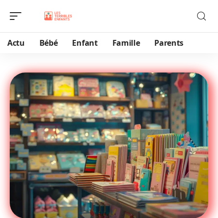
Actu
Bébé
Enfant
Famille
Parents