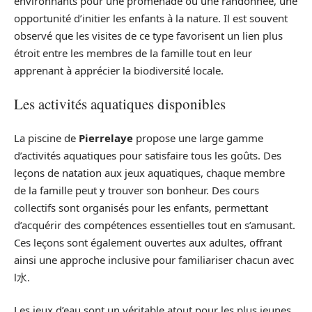
environnants pour une promenade ou une randonnée, une
opportunité d’initier les enfants à la nature. Il est souvent
observé que les visites de ce type favorisent un lien plus
étroit entre les membres de la famille tout en leur
apprenant à apprécier la biodiversité locale.
Les activités aquatiques disponibles
La piscine de
Pierrelaye
propose une large gamme
d’activités aquatiques pour satisfaire tous les goûts. Des
leçons de natation aux jeux aquatiques, chaque membre
de la famille peut y trouver son bonheur. Des cours
collectifs sont organisés pour les enfants, permettant
d’acquérir des compétences essentielles tout en s’amusant.
Ces leçons sont également ouvertes aux adultes, offrant
ainsi une approche inclusive pour familiariser chacun avec
l水.
Les jeux d’eau sont un véritable atout pour les plus jeunes.