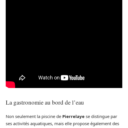
La gastronomie au bord de l’eau
Non seulement la piscine de
Pierrelaye
se distingue par
ses activités aquatiques, mais elle propose également des