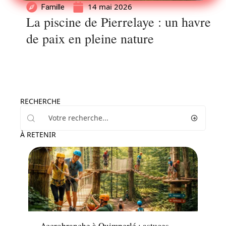
14 mai 2026
Famille
La piscine de Pierrelaye : un havre
de paix en pleine nature
RECHERCHE
À RETENIR
Famille
Accrobranche à Quimperlé : astuces