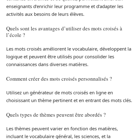
enseignants d’enrichir leur programme et d’adapter les
activités aux besoins de leurs élèves.
Quels sont les avantages d’utiliser des mots croisés à
l’école ?
Les mots croisés améliorent le vocabulaire, développent la
logique et peuvent être utilisés pour consolider les
connaissances dans diverses matières.
Comment créer des mots croisés personnalisés ?
Utilisez un générateur de mots croisés en ligne en
choisissant un thème pertinent et en entrant des mots clés.
Quels types de thèmes peuvent être abordés ?
Les thèmes peuvent varier en fonction des matières,
incluant le vocabulaire général, les sciences, et la