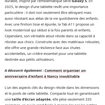
durable, inspiré par l’emblématique série
Galaxy S
. En
2025, le design d’une tablette revêt une importance
particulière : il doit non seulement être attrayant mais
aussi résistant aux aléas de la vie quotidienne des enfants.
Avec une finition lisse et épurée, la Tab A11 propose un
look modernisé qui séduit à la fois parents et enfants.
Cependant, son véritable atout réside dans sa capacité à
résister aux chocs. Construite avec des matériaux robustes,
elle offre une grande résilience face aux chutes
accidentelles, un critère essentiel pour une tablette
destinée aux petits utilisateurs.
A découvrir également :
Comment organiser un
anniversaire d'enfant à Nancy inoubliable
L’un des aspects clés du design réside dans les dimensions
et le poids de cette tablette. Compacte tout en garantissant
une
taille d’écran adaptée
, elle pèse seulement 335
grammes, ce qui la rend facile à manipuler par les petites