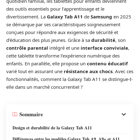
quotidien familial, les tablettes pour enfants deviennent
des outils essentiels pour l’apprentissage et le
divertissement. La
Galaxy Tab A11
de
Samsung
en 2025
se démarque par ses caractéristiques soigneusement
conçues pour répondre aux exigences de sécurité et
d’éducation des plus jeunes. Grâce à sa
durabilité
, son
contrôle parental
intégré et une
interface conviviale
,
cette tablette transforme l’expérience numérique des
enfants. En parallèle, elle propose un
contenu éducatif
varié tout en assurant une
résistance aux chocs
. Avec ces
fonctionnalités, comment la Galaxy Tab A11 se distingue-t-
elle dans un marché concurrentiel ?
Sommaire
Design et durabilité de la Galaxy Tab A11
Différences entre les modèles Galaxy Tab A9, A9+ et A11