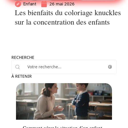
26 mai 2026
Enfant
Les bienfaits du coloriage knuckles
sur la concentration des enfants
RECHERCHE
À RETENIR
Parents
Comment gérer la situation d’un enfant