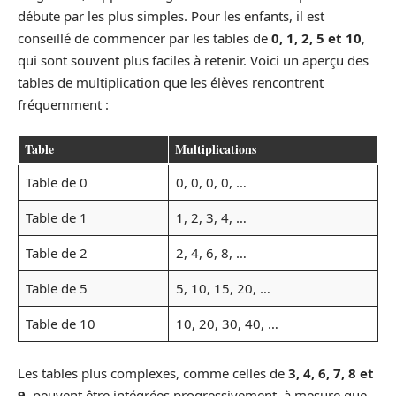
débute par les plus simples. Pour les enfants, il est
conseillé de commencer par les tables de
0, 1, 2, 5 et 10
,
qui sont souvent plus faciles à retenir. Voici un aperçu des
tables de multiplication que les élèves rencontrent
fréquemment :
Table
Multiplications
Table de 0
0, 0, 0, 0, …
Table de 1
1, 2, 3, 4, …
Table de 2
2, 4, 6, 8, …
Table de 5
5, 10, 15, 20, …
Table de 10
10, 20, 30, 40, …
Les tables plus complexes, comme celles de
3, 4, 6, 7, 8 et
9
, peuvent être intégrées progressivement, à mesure que