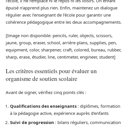
l’école, il ne remplace ni le repos ni les loisirs. Un enfant
épuisé n’apprend plus rien. Enfin, maintenez un dialogue
régulier avec l’enseignant de l’école pour garantir une
cohérence pédagogique entre les deux accompagnements.
[Image non disponible: pencils, ruler, objects, scissors,
jaune, group, eraser, school, arrière-plans, supplies, pen,
equipment, color, sharpener, craft, colored, bureau, rubber,
sharp, erase, étudier, line, centimeter, engineer, student]
Les critères essentiels pour évaluer un
organisme de soutien scolaire
Avant de signer, vérifiez cinq points clés :
Qualifications des enseignants
: diplômes, formation
à la pédagogie active, expérience auprès d’enfants
Suivi de progression
: bilans réguliers, communication