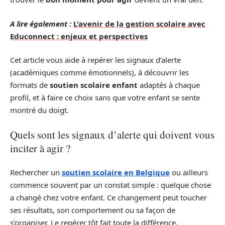
A lire également :
L'avenir de la gestion scolaire avec
Educonnect : enjeux et perspectives
Cet article vous aide à repérer les signaux d’alerte
(académiques comme émotionnels), à découvrir les
formats de
soutien scolaire enfant
adaptés à chaque
profil, et à faire ce choix sans que votre enfant se sente
montré du doigt.
Quels sont les signaux d’alerte qui doivent vous
inciter à agir ?
Rechercher un
soutien scolaire en Belgique
ou ailleurs
commence souvent par un constat simple : quelque chose
a changé chez votre enfant. Ce changement peut toucher
ses résultats, son comportement ou sa façon de
s’organiser. Le repérer tôt fait toute la différence.