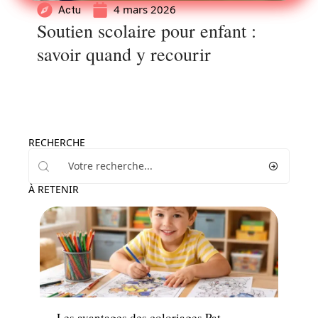
4 mars 2026
Actu
Soutien scolaire pour enfant :
savoir quand y recourir
RECHERCHE
À RETENIR
Famille
Les avantages des coloriages Pat