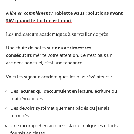
A lire en complément :
Tablette Asus : solutions avant
SAV quand le tactile est mort
Les indicateurs académiques à surveiller de près
Une chute de notes sur
deux trimestres
consécutifs
mérite votre attention. Ce n’est plus un
accident ponctuel, c’est une tendance.
Voici les signaux académiques les plus révélateurs :
Des lacunes qui s’accumulent en lecture, écriture ou
mathématiques
Des devoirs systématiquement bâclés ou jamais
terminés
Une incompréhension persistante malgré les efforts
fournis en classe