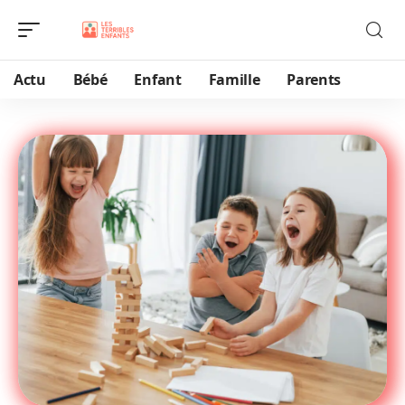
Actu
Bébé
Enfant
Famille
Parents