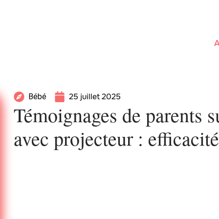
A
25 juillet 2025
Bébé
Témoignages de parents su
avec projecteur : efficacit