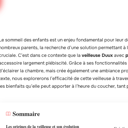
Le sommeil des enfants est un enjeu fondamental pour leur d
nombreux parents, la recherche d’une solution permettant à l
cruciale. C’est dans ce contexte que la
veilleuse Duux
avec
p
accessoire largement plébiscité. Grâce à ses fonctionnalités
d’éclairer la chambre, mais crée également une ambiance pro
texte, nous explorerons l’efficacité de cette veilleuse à tra
les bienfaits qu’elle peut apporter à l’heure du coucher, tant 
Sommaire
Les origines de la veilleuse et son évolution