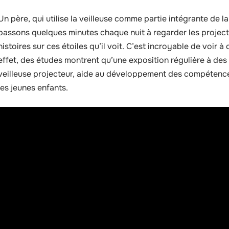
Un père, qui utilise la veilleuse comme partie intégrante de l
passons quelques minutes chaque nuit à regarder les projecti
histoires sur ces étoiles qu’il voit. C’est incroyable de voir à 
effet, des études montrent qu’une exposition régulière à des
veilleuse projecteur, aide au développement des compétence
les jeunes enfants.