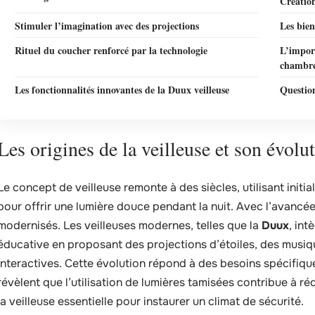
Créatio
Stimuler l’imagination avec des projections
Les bien
Rituel du coucher renforcé par la technologie
L’import
chambr
Les fonctionnalités innovantes de la Duux veilleuse
Questio
Les origines de la veilleuse et son évolu
Le concept de veilleuse remonte à des siècles, utilisant init
pour offrir une lumière douce pendant la nuit. Avec l’avancée
modernisés. Les veilleuses modernes, telles que la
Duux
, in
éducative en proposant des projections d’étoiles, des musiq
interactives. Cette évolution répond à des besoins spécifiqu
révèlent que l’utilisation de lumières tamisées contribue à ré
la veilleuse essentielle pour instaurer un climat de sécurité.