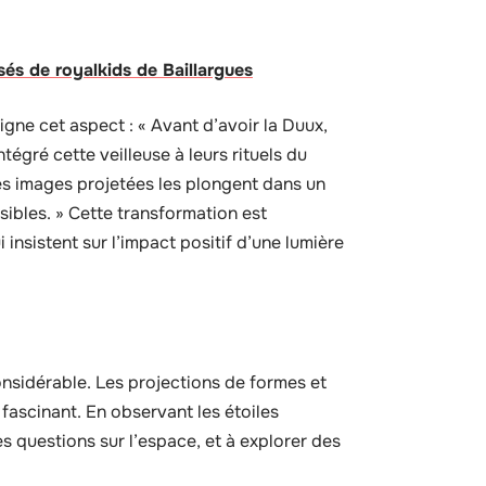
és de royalkids de Baillargues
e cet aspect : « Avant d’avoir la Duux,
égré cette veilleuse à leurs rituels du
les images projetées les plongent dans un
isibles. » Cette transformation est
insistent sur l’impact positif d’une lumière
onsidérable. Les projections de formes et
fascinant. En observant les étoiles
es questions sur l’espace, et à explorer des