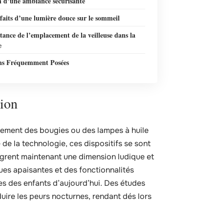
n d’une ambiance sécurisante
faits d’une lumière douce sur le sommeil
ance de l’emplacement de la veilleuse dans la
e
ns Fréquemment Posées
tion
ialement des bougies ou des lampes à huile
 de la technologie, ces dispositifs se sont
tègrent maintenant une dimension ludique et
ues apaisantes et des fonctionnalités
es des enfants d’aujourd’hui. Des études
duire les peurs nocturnes, rendant dés lors