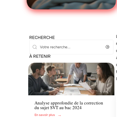
RECHERCHE
À RETENIR
Actu
Enfant
Analyse approfondie de la correction
du sujet SVT au bac 2024
En savoir plus