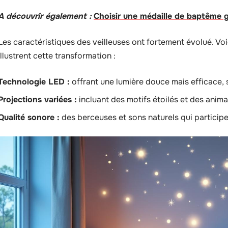
A découvrir également :
Choisir une médaille de baptême g
Les caractéristiques des veilleuses ont fortement évolué. V
illustrent cette transformation :
Technologie LED :
offrant une lumière douce mais efficace, 
Projections variées :
incluant des motifs étoilés et des anima
Qualité sonore :
des berceuses et sons naturels qui participen