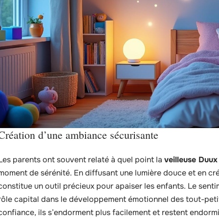
Création d’une ambiance sécurisante
Les parents ont souvent relaté à quel point la
veilleuse Duux
moment de sérénité. En diffusant une lumière douce et en cr
constitue un outil précieux pour apaiser les enfants. Le sent
rôle capital dans le développement émotionnel des tout-petit
confiance, ils s’endorment plus facilement et restent endorm