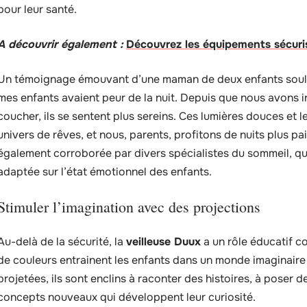
pour leur santé.
A découvrir également :
Découvrez les équipements sécuris
Un témoignage émouvant d’une maman de deux enfants soulign
mes enfants avaient peur de la nuit. Depuis que nous avons int
coucher, ils se sentent plus sereins. Ces lumières douces et 
univers de rêves, et nous, parents, profitons de nuits plus pa
également corroborée par divers spécialistes du sommeil, qui 
adaptée sur l’état émotionnel des enfants.
Stimuler l’imagination avec des projections
Au-delà de la sécurité, la
veilleuse Duux
a un rôle éducatif c
de couleurs entrainent les enfants dans un monde imaginaire 
projetées, ils sont enclins à raconter des histoires, à poser d
concepts nouveaux qui développent leur curiosité.