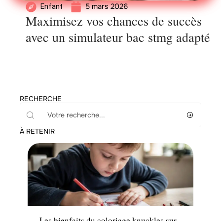
5 mars 2026
Enfant
Maximisez vos chances de succès
avec un simulateur bac stmg adapté
RECHERCHE
À RETENIR
Enfant
Les bienfaits du coloriage knuckles sur