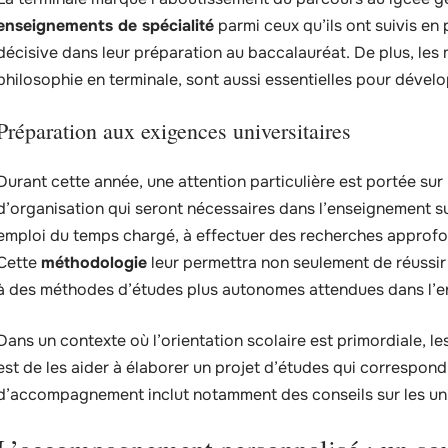
enseignements de spécialité
parmi ceux qu’ils ont suivis en
décisive dans leur préparation au baccalauréat. De plus, le
philosophie en terminale, sont aussi essentielles pour dévelo
Préparation aux exigences universitaires
Durant cette année, une attention particulière est portée sur 
d’organisation qui seront nécessaires dans l’enseignement s
emploi du temps chargé, à effectuer des recherches approfon
Cette
méthodologie
leur permettra non seulement de réussir 
à des méthodes d’études plus autonomes attendues dans l’e
Dans un contexte où l’orientation scolaire est primordiale, le
est de les aider à élaborer un projet d’études qui correspond
d’accompagnement inclut notamment des conseils sur les unive