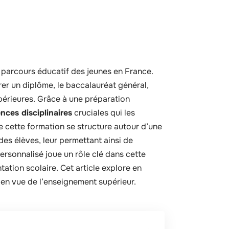
 parcours éducatif des jeunes en France.
r un diplôme, le baccalauréat général,
upérieures. Grâce à une préparation
ces disciplinaires
cruciales qui les
 cette formation se structure autour d’une
es élèves, leur permettant ainsi de
rsonnalisé joue un rôle clé dans cette
ntation scolaire. Cet article explore en
 en vue de l’enseignement supérieur.