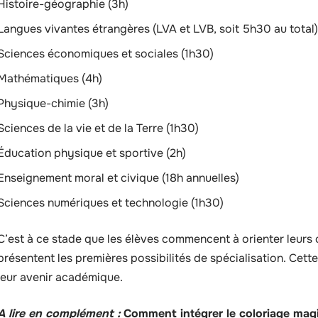
Histoire-géographie (3h)
Langues vivantes étrangères (LVA et LVB, soit 5h30 au total)
Sciences économiques et sociales (1h30)
Mathématiques (4h)
Physique-chimie (3h)
Sciences de la vie et de la Terre (1h30)
Éducation physique et sportive (2h)
Enseignement moral et civique (18h annuelles)
Sciences numériques et technologie (1h30)
C’est à ce stade que les élèves commencent à orienter leurs 
présentent les premières possibilités de spécialisation. Cette
leur avenir académique.
A lire en complément :
Comment intégrer le coloriage magi