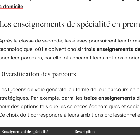
à domicile
Les enseignements de spécialité en prem
Après la classe de seconde, les élèves poursuivent leur form
technologique, où ils doivent choisir
trois enseignements de
pour leur parcours, car elle influencerait leurs options d’ori
Diversification des parcours
Les lycéens de voie générale, au terme de leur parcours en p
stratégiques. Par exemple, parmi les
treize enseignements de
pour des options tels que les sciences économiques et socia
Ce choix doit correspondre à leurs ambitions professionnell
Enseignement de spécialité
Description