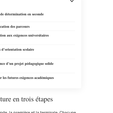
 de détermination en seconde
ication des parcours
ion aux exigences universitaires
s d’orientation scolaire
nce d’un projet pédagogique solide
r les futures exigences académiques
ture en trois étapes
onde, la première et la terminale. Chacune