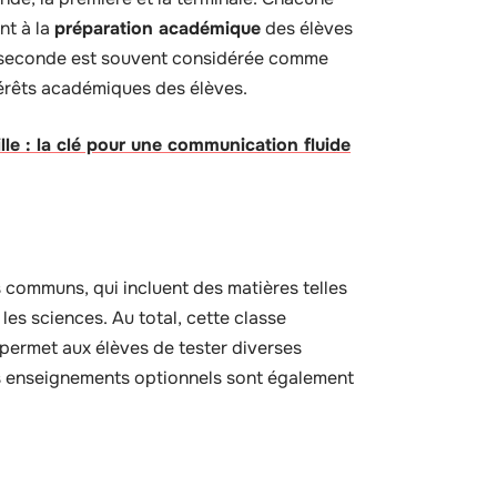
nt à la
préparation académique
des élèves
de seconde est souvent considérée comme
térêts académiques des élèves.
le : la clé pour une communication fluide
communs, qui incluent des matières telles
les sciences. Au total, cette classe
i permet aux élèves de tester diverses
Les enseignements optionnels sont également