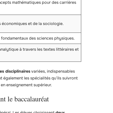
cepts mathématiques pour des carrières
 économiques et de la sociologie.
 fondamentaux des sciences physiques.
alytique à travers les textes littéraires et
 disciplinaires
variées, indispensables
t également les spécialités qu’ils suivront
s en enseignement supérieur.
nt le baccalauréat
néral. Les élèves choisissent
deux