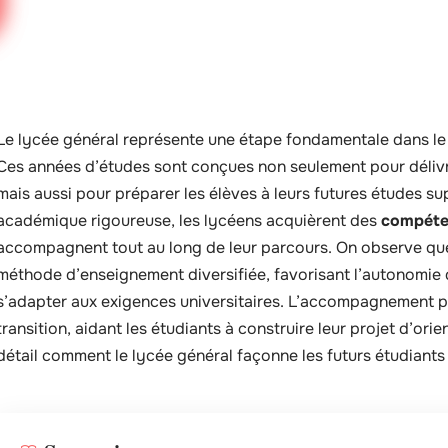
Le lycée général représente une étape fondamentale dans le
Ces années d’études sont conçues non seulement pour délivre
mais aussi pour préparer les élèves à leurs futures études s
académique rigoureuse, les lycéens acquièrent des
compéten
accompagnent tout au long de leur parcours. On observe que
méthode d’enseignement diversifiée, favorisant l’autonomie d
s’adapter aux exigences universitaires. L’accompagnement pe
transition, aidant les étudiants à construire leur projet d’orie
détail comment le lycée général façonne les futurs étudiants