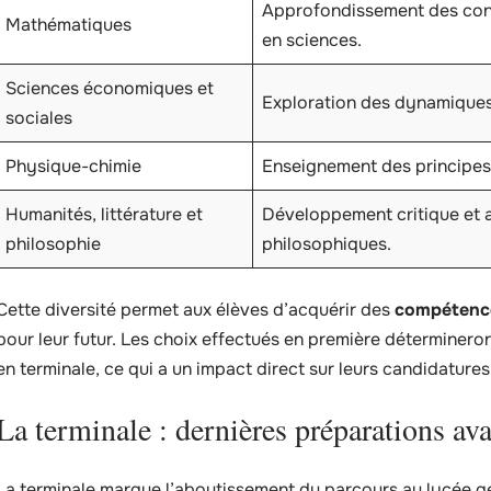
Approfondissement des con
Mathématiques
en sciences.
Sciences économiques et
Exploration des dynamiques
sociales
Physique-chimie
Enseignement des principes
Humanités, littérature et
Développement critique et an
philosophie
philosophiques.
Cette diversité permet aux élèves d’acquérir des
compétences
pour leur futur. Les choix effectués en première détermineron
en terminale, ce qui a un impact direct sur leurs candidature
La terminale : dernières préparations ava
La terminale marque l’aboutissement du parcours au lycée gé