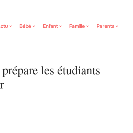
ctu
Bébé
Enfant
Famille
Parents
prépare les étudiants
r