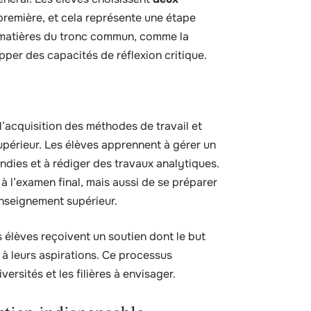
 première, et cela représente une étape
s matières du tronc commun, comme la
pper des capacités de réflexion critique.
l’acquisition des méthodes de travail et
upérieur. Les élèves apprennent à gérer un
dies et à rédiger des travaux analytiques.
à l’examen final, mais aussi de se préparer
nseignement supérieur.
s élèves reçoivent un soutien dont le but
 à leurs aspirations. Ce processus
rsités et les filières à envisager.