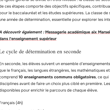
de ces étapes comporte des objectifs spécifiques, contribua
pour le baccalauréat et les études supérieures. La classe 
une année de détermination, essentielle pour explorer les in
A découvrir également :
Messagerie académique aix Marseil
dans l'enseignement supérieur
Le cycle de détermination en seconde
En seconde, les élèves suivent un ensemble d’enseignements 
que le français, les langues étrangères, les mathématiques et 
comprend
10 enseignements communs obligatoires
, ce qu
disciplines avant de faire un choix plus ciblé en première. 
disponibles pour enrichir le parcours de chaque élève.
Français (4h)