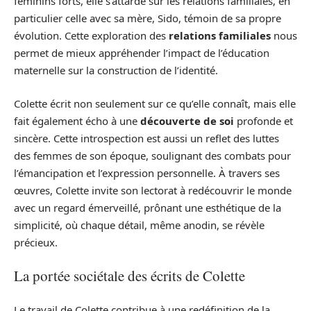
féminins forts, elle s’attarde sur les relations familiales, en
particulier celle avec sa mère, Sido, témoin de sa propre
évolution. Cette exploration des
relations familiales
nous
permet de mieux appréhender l’impact de l’éducation
maternelle sur la construction de l’identité.
Colette écrit non seulement sur ce qu’elle connaît, mais elle
fait également écho à une
découverte de soi
profonde et
sincère. Cette introspection est aussi un reflet des luttes
des femmes de son époque, soulignant des combats pour
l’émancipation et l’expression personnelle. À travers ses
œuvres, Colette invite son lectorat à redécouvrir le monde
avec un regard émerveillé, prônant une esthétique de la
simplicité, où chaque détail, même anodin, se révèle
précieux.
La portée sociétale des écrits de Colette
Le travail de Colette contribue à une redéfinition de la