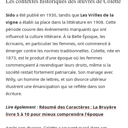
Les contextes historiques des œuvres de Colette
Sido
a été publié en 1930, tandis que
Les Vrilles de la
vigne
a établi sa place dans la littérature en 1908. Cette
période couvre des événements marquants qui ont
influencé la culture littéraire. À la Belle Époque, les
écrivains, en particulier les femmes, ont commencé à
émerger contre les normes traditionnelles. Colette, née en
1873, est le produit d’une époque où les femmes
commençaient à revendiquer leurs droits, même si la
société restait fortement patriarcale. Son mariage avec
Willy, un homme de lettres, et son divorce ultérieur
illustrent une émancipation qui se reflète dans son
écriture.
Lire également :
Résumé des Caractères : La Bruyère
livre 5 à 10 pour mieux comprendre l'époque
Après son divorce, Colette a souvent puisé dans ses