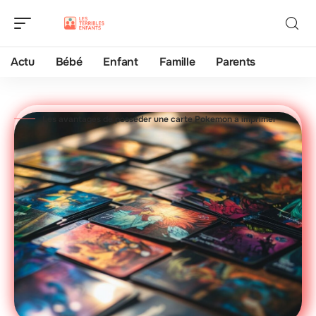
Actu
Bébé
Enfant
Famille
Parents
Les avantages de posséder une carte Pokemon a imprimer