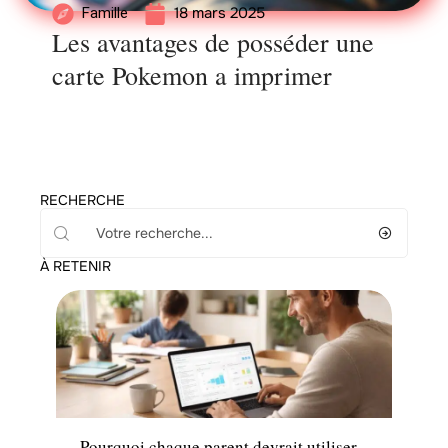
18 mars 2025
Famille
Les avantages de posséder une
carte Pokemon a imprimer
RECHERCHE
À RETENIR
Enfant
Pourquoi chaque parent devrait utiliser