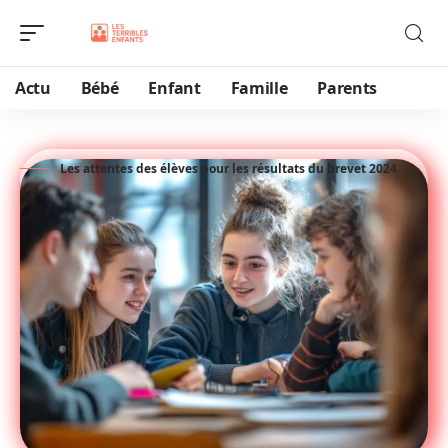
Actu
Bébé
Enfant
Famille
Parents
Les attentes des élèves pour les résultats du brevet 2024