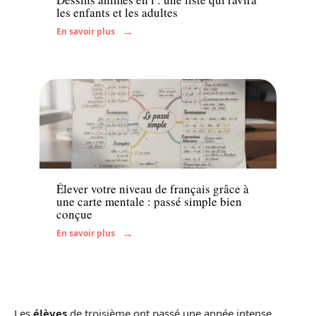
les enfants et les adultes
En savoir plus
Enfant
Élever votre niveau de français grâce à
une carte mentale : passé simple bien
conçue
En savoir plus
Les
élèves
de troisième ont passé une année intense,