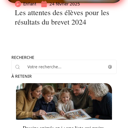
24 février 2025
Enfant
Les attentes des élèves pour les
résultats du brevet 2024
RECHERCHE
À RETENIR
Famille
Dessins animés en i : une liste qui ravira