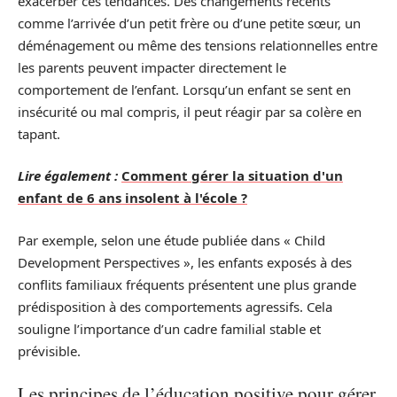
exacerber ces tendances. Des changements récents
comme l’arrivée d’un petit frère ou d’une petite sœur, un
déménagement ou même des tensions relationnelles entre
les parents peuvent impacter directement le
comportement de l’enfant. Lorsqu’un enfant se sent en
insécurité ou mal compris, il peut réagir par sa colère en
tapant.
Lire également :
Comment gérer la situation d'un
enfant de 6 ans insolent à l'école ?
Par exemple, selon une étude publiée dans « Child
Development Perspectives », les enfants exposés à des
conflits familiaux fréquents présentent une plus grande
prédisposition à des comportements agressifs. Cela
souligne l’importance d’un cadre familial stable et
prévisible.
Les principes de l’éducation positive pour gérer