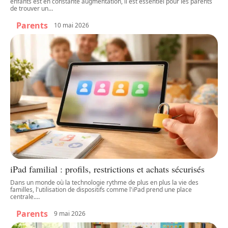
enfants est en constante augmentation, il est essentiel pour les parents
de trouver un
…
Parents
10 mai 2026
iPad familial : profils, restrictions et achats sécurisés
Dans un monde où la technologie rythme de plus en plus la vie des
familles, l'utilisation de dispositifs comme l'iPad prend une place
centrale.
…
Parents
9 mai 2026