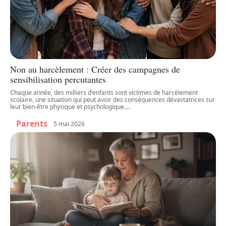
Non au harcèlement : Créer des campagnes de
sensibilisation percutantes
Chaque année, des milliers d'enfants sont victimes de harcèlement
scolaire, une situation qui peut avoir des conséquences dévastatrices sur
leur bien-être physique et psychologique.
…
Parents
5 mai 2026