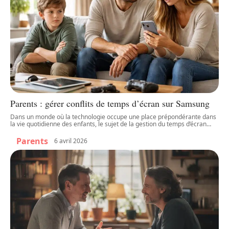
Parents : gérer conflits de temps d’écran sur Samsung
Dans un monde où la technologie occupe une place prépondérante dans
la vie quotidienne des enfants, le sujet de la gestion du temps d’écran
…
Parents
6 avril 2026