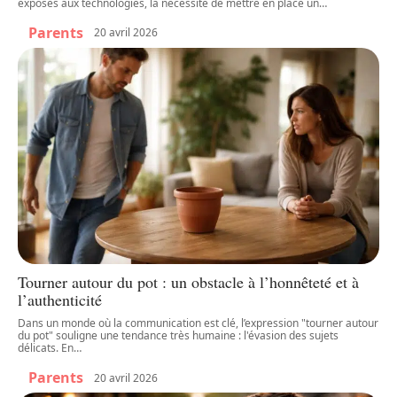
exposés aux technologies, la nécessité de mettre en place un
…
Parents
20 avril 2026
Tourner autour du pot : un obstacle à l’honnêteté et à
l’authenticité
Dans un monde où la communication est clé, l’expression "tourner autour
du pot" souligne une tendance très humaine : l'évasion des sujets
délicats. En
…
Parents
20 avril 2026