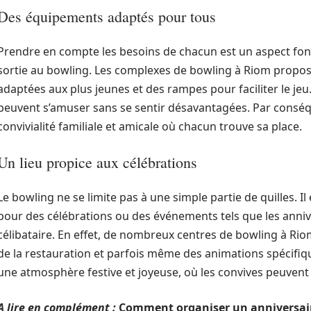
Des équipements adaptés pour tous
Prendre en compte les besoins de chacun est un aspect fon
sortie au bowling. Les complexes de bowling à Riom propos
adaptées aux plus jeunes et des rampes pour faciliter le j
peuvent s’amuser sans se sentir désavantagées. Par conséq
convivialité familiale et amicale où chacun trouve sa place.
Un lieu propice aux célébrations
Le bowling ne se limite pas à une simple partie de quilles. 
pour des célébrations ou des événements tels que les anniv
célibataire. En effet, de nombreux centres de bowling à Rio
de la restauration et parfois même des animations spécifi
une atmosphère festive et joyeuse, où les convives peuvent
A lire en complément :
Comment organiser un anniversai