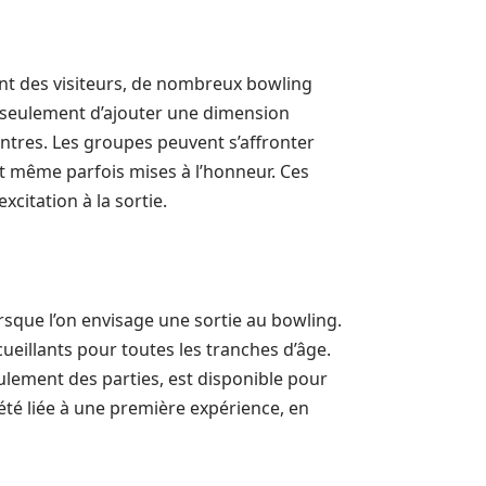
nt des visiteurs, de nombreux bowling
 seulement d’ajouter une dimension
ontres. Les groupes peuvent s’affronter
t même parfois mises à l’honneur. Ces
citation à la sortie.
orsque l’on envisage une sortie au bowling.
eillants pour toutes les tranches d’âge.
ulement des parties, est disponible pour
xiété liée à une première expérience, en