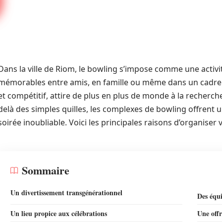
Dans la ville de Riom, le bowling s’impose comme une acti
mémorables entre amis, en famille ou même dans un cadre pr
et compétitif, attire de plus en plus de monde à la recherche
delà des simples quilles, les complexes de bowling offrent 
soirée inoubliable. Voici les principales raisons d’organiser
Sommaire
Un divertissement transgénérationnel
Des équ
Un lieu propice aux célébrations
Une offr