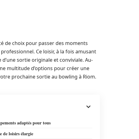
vité de choix pour passer des moments
ofessionnel. Ce loisir, à la fois amusant
 d’une sortie originale et conviviale. Au-
une multitude d’options pour créer une
 votre prochaine sortie au bowling à Riom.
ipements adaptés pour tous
e de loisirs élargie