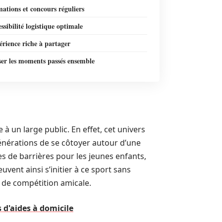
ations et concours réguliers
ssibilité logistique optimale
rience riche à partager
ser les moments passés ensemble
 à un large public. En effet, cet univers
 générations de se côtoyer autour d’une
 de barrières pour les jeunes enfants,
ent ainsi s’initier à ce sport sans
 de compétition amicale.
 d'aides à domicile