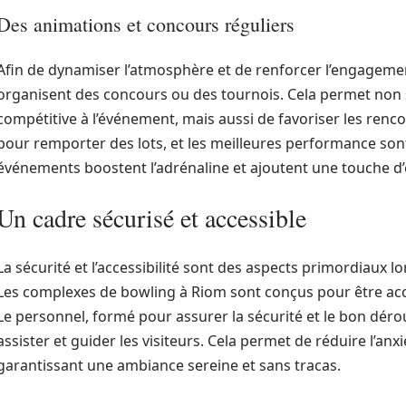
Des animations et concours réguliers
Afin de dynamiser l’atmosphère et de renforcer l’engageme
organisent des concours ou des tournois. Cela permet non
compétitive à l’événement, mais aussi de favoriser les renc
pour remporter des lots, et les meilleures performance son
événements boostent l’adrénaline et ajoutent une touche d’ex
Un cadre sécurisé et accessible
La sécurité et l’accessibilité sont des aspects primordiaux l
Les complexes de bowling à Riom sont conçus pour être accu
Le personnel, formé pour assurer la sécurité et le bon déro
assister et guider les visiteurs. Cela permet de réduire l’an
garantissant une ambiance sereine et sans tracas.