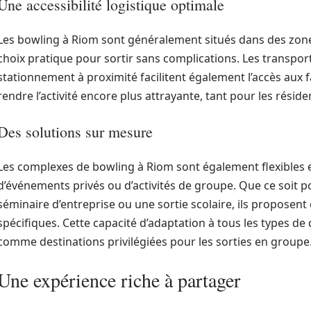
Une accessibilité logistique optimale
Les bowling à Riom sont généralement situés dans des zones
choix pratique pour sortir sans complications. Les transpo
stationnement à proximité facilitent également l’accès aux fa
rendre l’activité encore plus attrayante, tant pour les réside
Des solutions sur mesure
Les complexes de bowling à Riom sont également flexibles e
d’événements privés ou d’activités de groupe. Que ce soit p
séminaire d’entreprise ou une sortie scolaire, ils proposen
spécifiques. Cette capacité d’adaptation à tous les types de 
comme destinations privilégiées pour les sorties en groupe
Une expérience riche à partager