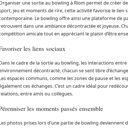
Organiser une sortie au bowling à Riom permet de créer 
sport, jeu et moments de rire, cette activité favorise le lien 
contemporaine. Le bowling offre ainsi une plateforme de pa
retrouvent dans une ambiance décontractée et joyeuse. Ch
compétition amicale tout en appréciant le plaisir d’être ens
Favoriser les liens sociaux
Dans le cadre de la sortie au bowling, les interactions entr
environnement décontracté, chacun se sent libre d’échanger,
Les espaces communs, comme les zones de pause et les esp
également ces échanges. C’est un cadre idéal pour redécouvr
relations, entre amis ou collègues.
Pérenniser les moments passés ensemble
Les photos prises lors d’une partie de bowling deviennent de