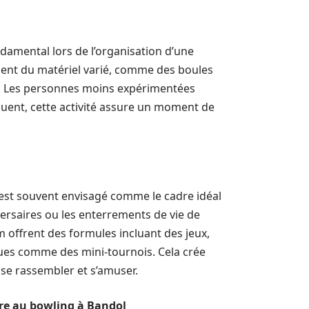
damental lors de l’organisation d’une
ent du matériel varié, comme des boules
eu. Les personnes moins expérimentées
uent, cette activité assure un moment de
Il est souvent envisagé comme le cadre idéal
ersaires ou les enterrements de vie de
m offrent des formules incluant des jeux,
ques comme des mini-tournois. Cela crée
 se rassembler et s’amuser.
re au bowling à Bandol