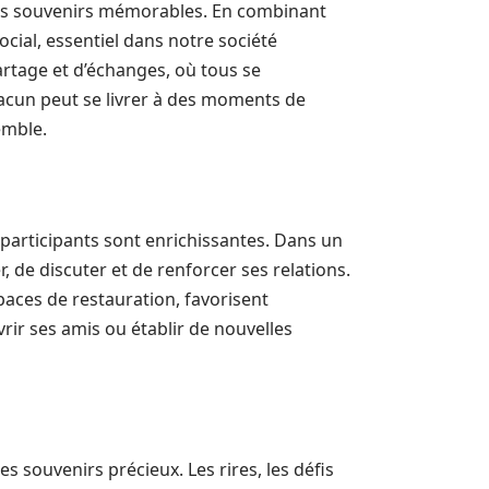
des souvenirs mémorables. En combinant
social, essentiel dans notre société
rtage et d’échanges, où tous se
acun peut se livrer à des moments de
emble.
e participants sont enrichissantes. Dans un
 de discuter et de renforcer ses relations.
aces de restauration, favorisent
ir ses amis ou établir de nouvelles
s souvenirs précieux. Les rires, les défis