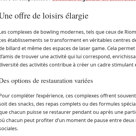
Une offre de loisirs élargie
Les complexes de bowling modernes, tels que ceux de Riom, n
ces établissements se transforment en véritables centres de l
de billard et même des espaces de laser game. Cela perme
d’amis de trouver une activité qui lui correspond, enrichissa
diversité des activités contribue à créer un cadre stimulant
Des options de restauration variées
Pour compléter l’expérience, ces complexes offrent souvent 
soit des snacks, des repas complets ou des formules spécia
que chacun puisse se restaurer pendant ou après une partie.
où chacun peut profiter d’un moment de pause entre deux m
sociales.