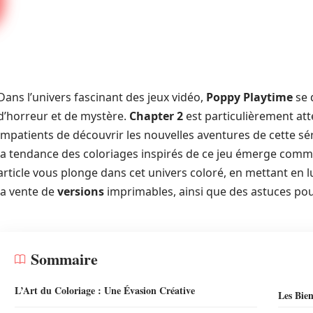
Dans l’univers fascinant des jeux vidéo,
Poppy Playtime
se 
d’horreur et de mystère.
Chapter 2
est particulièrement att
impatients de découvrir les nouvelles aventures de cette séri
la tendance des coloriages inspirés de ce jeu émerge comme 
article vous plonge dans cet univers coloré, en mettant en l
la vente de
versions
imprimables, ainsi que des astuces pou
Sommaire
L’Art du Coloriage : Une Évasion Créative
Les Bien