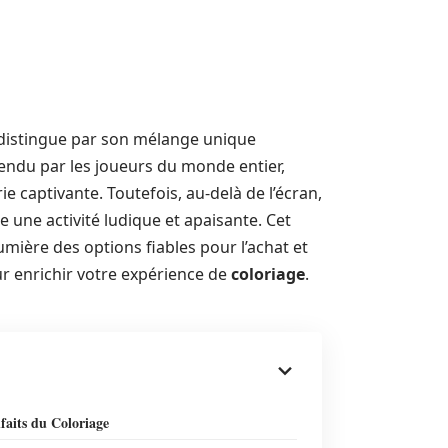
distingue par son mélange unique
endu par les joueurs du monde entier,
e captivante. Toutefois, au-delà de l’écran,
une activité ludique et apaisante. Cet
umière des options fiables pour l’achat et
r enrichir votre expérience de
coloriage
.
faits du Coloriage