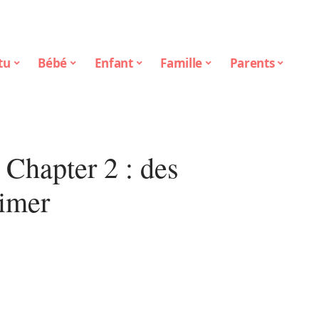
tu
Bébé
Enfant
Famille
Parents
Chapter 2 : des
rimer