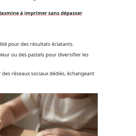
e Jasmine à imprimer sans dépasser
ité pour des résultats éclatants.
leur ou des pastels pour diversifier les
r des réseaux sociaux dédiés, échangeant