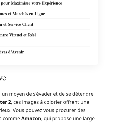
s pour Maximiser votre Expérience
rmes et Marchés en Ligne
n et Service Client
ntre Virtuel et Réel
ives d’Avenir
ve
nu un moyen de s’évader et de se détendre
ter 2
, ces images à colorier offrent une
rieux. Vous pouvez vous procurer des
mes comme
Amazon
, qui propose une large