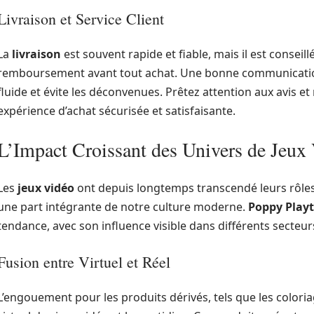
Livraison et Service Client
La
livraison
est souvent rapide et fiable, mais il est conseill
remboursement avant tout achat. Une bonne communication
fluide et évite les déconvenues. Prêtez attention aux avis
expérience d’achat sécurisée et satisfaisante.
L’Impact Croissant des Univers de Jeux
Les
jeux vidéo
ont depuis longtemps transcendé leurs rôles
une part intégrante de notre culture moderne.
Poppy Playt
tendance, avec son influence visible dans différents secteur
Fusion entre Virtuel et Réel
L’engouement pour les produits dérivés, tels que les colori