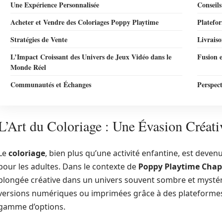
Une Expérience Personnalisée
Conseil
Acheter et Vendre des Coloriages Poppy Playtime
Platefo
Stratégies de Vente
Livraiso
L’Impact Croissant des Univers de Jeux Vidéo dans le
Fusion e
Monde Réel
Communautés et Échanges
Perspect
L’Art du Coloriage : Une Évasion Créati
Le
coloriage
, bien plus qu’une activité enfantine, est deve
pour les adultes. Dans le contexte de
Poppy Playtime Chap
plongée créative dans un univers souvent sombre et mysté
versions numériques ou imprimées grâce à des platefor
gamme d’options.