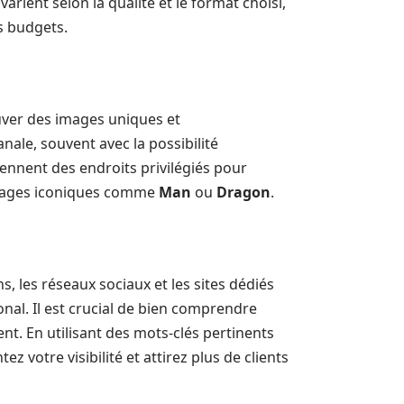
varient selon la qualité et le format choisi,
es budgets.
ver des images uniques et
nale, souvent avec la possibilité
iennent des endroits privilégiés pour
nnages iconiques comme
Man
ou
Dragon
.
, les réseaux sociaux et les sites dédiés
nal. Il est crucial de bien comprendre
t. En utilisant des mots-clés pertinents
 votre visibilité et attirez plus de clients