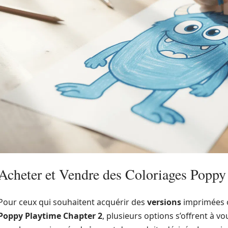
Acheter et Vendre des Coloriages Poppy
Pour ceux qui souhaitent acquérir des
versions
imprimées o
Poppy Playtime Chapter 2
, plusieurs options s’offrent à vo