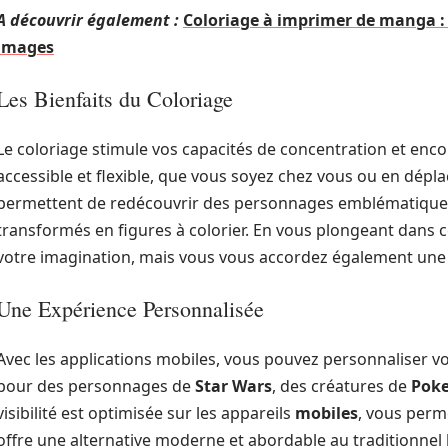
A découvrir également :
Coloriage à imprimer de manga : 
images
Les Bienfaits du Coloriage
Le coloriage stimule vos capacités de concentration et encou
accessible et flexible, que vous soyez chez vous ou en dép
permettent de redécouvrir des personnages emblématique
transformés en figures à colorier. En vous plongeant dans 
votre imagination, mais vous vous accordez également une 
Une Expérience Personnalisée
Avec les applications mobiles, vous pouvez personnaliser vo
pour des personnages de
Star Wars
, des créatures de
Pok
visibilité est optimisée sur les appareils
mobiles
, vous perm
offre une alternative moderne et abordable au traditionnel l