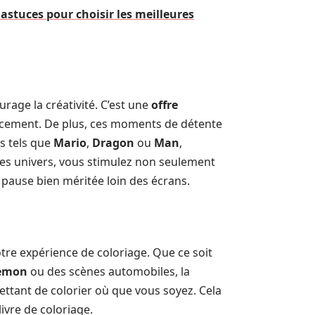
astuces pour choisir les meilleures
rage la créativité. C’est une
offre
lacement. De plus, ces moments de détente
s tels que
Mario
,
Dragon
ou
Man
,
ces univers, vous stimulez non seulement
pause bien méritée loin des écrans.
tre expérience de coloriage. Que ce soit
emon
ou des scènes automobiles, la
ettant de colorier où que vous soyez. Cela
ivre de coloriage.