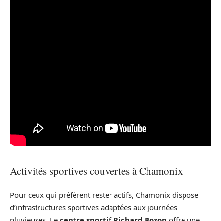
Activités sportives couvertes à Chamonix
Pour ceux qui préfèrent rester actifs, Chamonix dispose
d’infrastructures sportives adaptées aux journées
pluvieuses. Le
centre sportif Richard Bozon
offre une