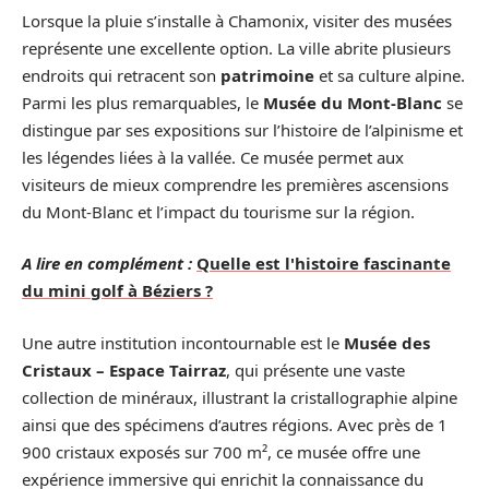
Lorsque la pluie s’installe à Chamonix, visiter des musées
représente une excellente option. La ville abrite plusieurs
endroits qui retracent son
patrimoine
et sa culture alpine.
Parmi les plus remarquables, le
Musée du Mont-Blanc
se
distingue par ses expositions sur l’histoire de l’alpinisme et
les légendes liées à la vallée. Ce musée permet aux
visiteurs de mieux comprendre les premières ascensions
du Mont-Blanc et l’impact du tourisme sur la région.
A lire en complément :
Quelle est l'histoire fascinante
du mini golf à Béziers ?
Une autre institution incontournable est le
Musée des
Cristaux – Espace Tairraz
, qui présente une vaste
collection de minéraux, illustrant la cristallographie alpine
ainsi que des spécimens d’autres régions. Avec près de 1
900 cristaux exposés sur 700 m², ce musée offre une
expérience immersive qui enrichit la connaissance du