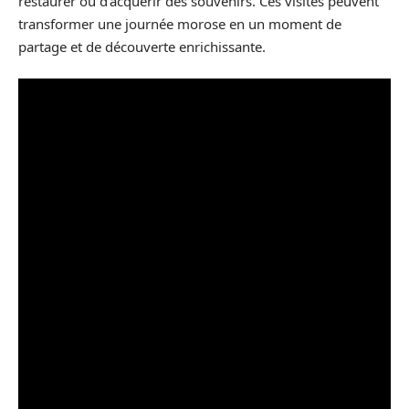
restaurer ou d’acquérir des souvenirs. Ces visites peuvent
transformer une journée morose en un moment de
partage et de découverte enrichissante.