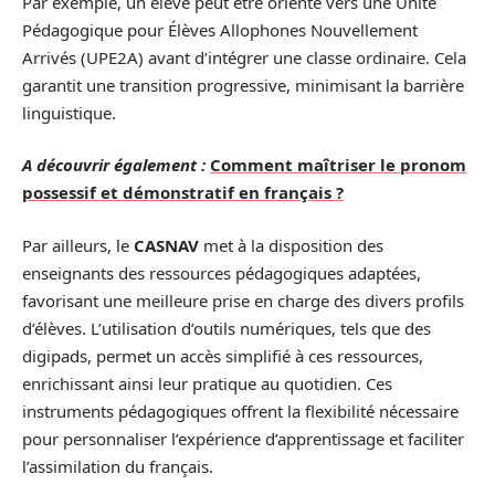
Par exemple, un élève peut être orienté vers une Unité
Pédagogique pour Élèves Allophones Nouvellement
Arrivés (UPE2A) avant d’intégrer une classe ordinaire. Cela
garantit une transition progressive, minimisant la barrière
linguistique.
A découvrir également :
Comment maîtriser le pronom
possessif et démonstratif en français ?
Par ailleurs, le
CASNAV
met à la disposition des
enseignants des ressources pédagogiques adaptées,
favorisant une meilleure prise en charge des divers profils
d’élèves. L’utilisation d’outils numériques, tels que des
digipads, permet un accès simplifié à ces ressources,
enrichissant ainsi leur pratique au quotidien. Ces
instruments pédagogiques offrent la flexibilité nécessaire
pour personnaliser l’expérience d’apprentissage et faciliter
l’assimilation du français.