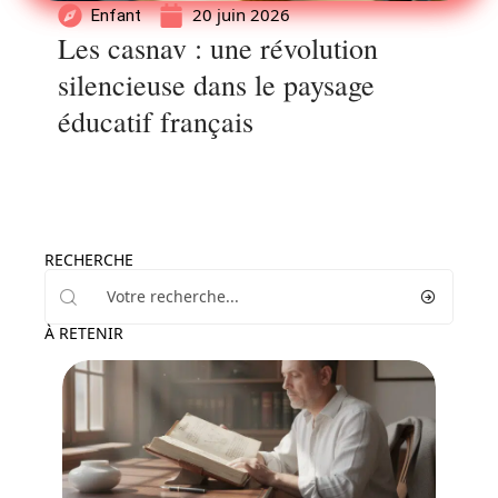
20 juin 2026
Enfant
Les casnav : une révolution
silencieuse dans le paysage
éducatif français
RECHERCHE
À RETENIR
Enfant