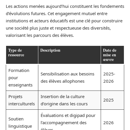
Les actions menées aujourd’hui constituent les fondements
d’évolutions futures. Cet engagement mutuel entre
institutions et acteurs éducatifs est une clé pour construire
une société plus juste et respectueuse des diversités,
valorisant les parcours des élèves.
Type de
Description
Date de
ressource
mise en
œuvre
Formation
Sensibilisation aux besoins
2025-
pour
des élèves allophones
2026
enseignants
Projets
Insertion de la culture
2025
interculturels
d’origine dans les cours
Évaluations et digipad pour
Soutien
l’accompagnement des
2026
linguistique
élèves