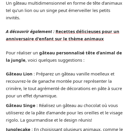
Un gâteau multidimensionnel en forme de tête d’animaux
tel qu’un lion ou un singe peut émerveiller les petits
invités.
A découvrir également :
Recettes délicieuses pour un
anniversaire d'enfant sur le thème animaux
Pour réaliser un
gâteau personnalisé tête d’animal de
la jungle
, voici quelques suggestions :
Gâteau Lion
: Préparez un gâteau vanille moelleux et
recouvrez-le de ganache montée pour représenter la
crinière, le tout agrémenté de décorations en pâte à sucre
pour un effet dynamique.
Gâteau Singe
: Réalisez un gâteau au chocolat où vous
utiliserez de la pâte d’amande pour les oreilles et le visage
rigolo. La gourmandise et le design réunis!
Junglecake
: En choisissant plusieurs animaux, comme le