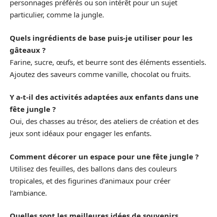
personnages préférés ou son intérêt pour un sujet
particulier, comme la jungle.
Quels ingrédients de base puis-je utiliser pour les
gâteaux ?
Farine, sucre, œufs, et beurre sont des éléments essentiels.
Ajoutez des saveurs comme vanille, chocolat ou fruits.
Y a-t-il des activités adaptées aux enfants dans une
fête jungle ?
Oui, des chasses au trésor, des ateliers de création et des
jeux sont idéaux pour engager les enfants.
Comment décorer un espace pour une fête jungle ?
Utilisez des feuilles, des ballons dans des couleurs
tropicales, et des figurines d’animaux pour créer
l’ambiance.
Quelles sont les meilleures idées de souvenirs