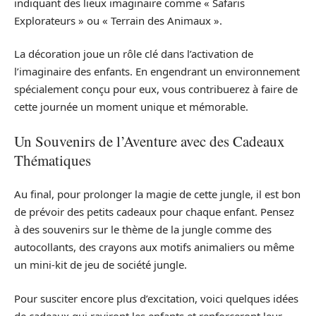
indiquant des lieux imaginaire comme « Safaris
Explorateurs » ou « Terrain des Animaux ».
La décoration joue un rôle clé dans l’activation de
l’imaginaire des enfants. En engendrant un environnement
spécialement conçu pour eux, vous contribuerez à faire de
cette journée un moment unique et mémorable.
Un Souvenirs de l’Aventure avec des Cadeaux
Thématiques
Au final, pour prolonger la magie de cette jungle, il est bon
de prévoir des petits cadeaux pour chaque enfant. Pensez
à des souvenirs sur le thème de la jungle comme des
autocollants, des crayons aux motifs animaliers ou même
un mini-kit de jeu de société jungle.
Pour susciter encore plus d’excitation, voici quelques idées
de cadeaux qui raviront les enfants et renforceront leur