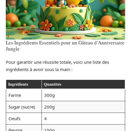
Les Ingrédients Essentiels pour un Gâteau d’Anniversaire
Jungle
Pour garantir une réussite totale, voici une liste des
ingrédients à avoir sous la main :
Ingrédients
Quantités
Farine
300g
Sugar (sucre)
200g
Oeufs
4
Beurre
150g