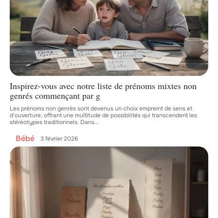
Inspirez-vous avec notre liste de prénoms mixtes non
genrés commençant par g
Les prénoms non genrés sont devenus un choix empreint de sens et
d'ouverture, offrant une multitude de possibilités qui transcendent les
stéréotypes traditionnels. Dans
…
Bébé
3 février 2026