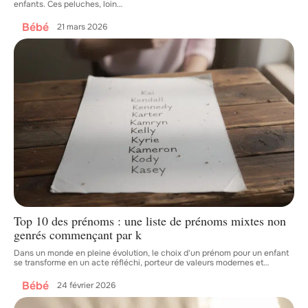
enfants. Ces peluches, loin
…
Bébé
21 mars 2026
Top 10 des prénoms : une liste de prénoms mixtes non
genrés commençant par k
Dans un monde en pleine évolution, le choix d'un prénom pour un enfant
se transforme en un acte réfléchi, porteur de valeurs modernes et
…
Bébé
24 février 2026