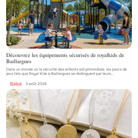
Découvrez les équipements sécurisés de royalkids de
Baillargues
Dans un monde où la sécurité des enfants est primordiale, les parcs de
jeux tels que Royal Kids à Baillargues se distinguent par leurs
…
Bébé
3 août 2026