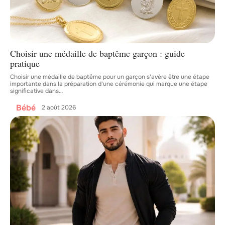
Choisir une médaille de baptême garçon : guide
pratique
Choisir une médaille de baptême pour un garçon s'avère être une étape
importante dans la préparation d'une cérémonie qui marque une étape
significative dans
…
Bébé
2 août 2026