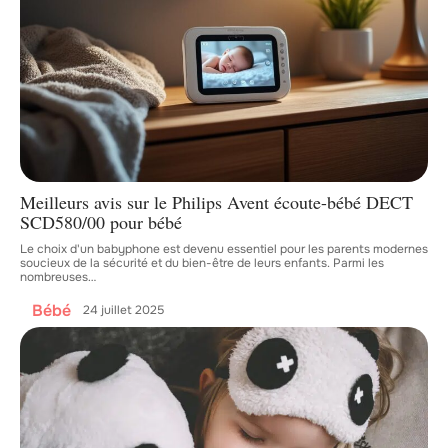
Meilleurs avis sur le Philips Avent écoute-bébé DECT
SCD580/00 pour bébé
Le choix d'un babyphone est devenu essentiel pour les parents modernes
soucieux de la sécurité et du bien-être de leurs enfants. Parmi les
nombreuses
…
Bébé
24 juillet 2025