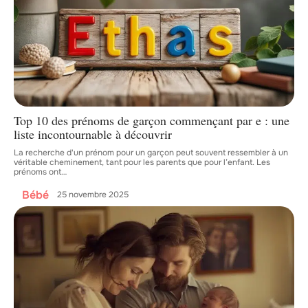
Top 10 des prénoms de garçon commençant par e : une
liste incontournable à découvrir
La recherche d'un prénom pour un garçon peut souvent ressembler à un
véritable cheminement, tant pour les parents que pour l’enfant. Les
prénoms ont
…
Bébé
25 novembre 2025