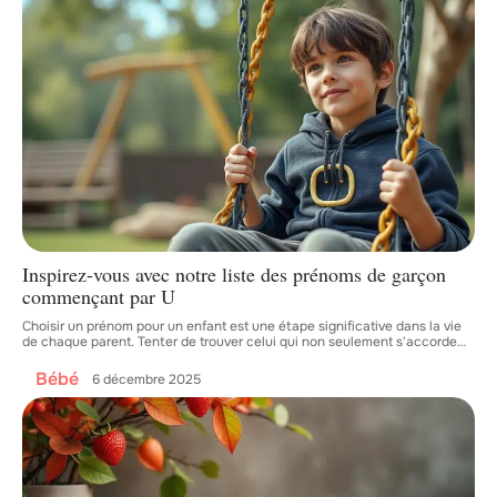
Inspirez-vous avec notre liste des prénoms de garçon
commençant par U
Choisir un prénom pour un enfant est une étape significative dans la vie
de chaque parent. Tenter de trouver celui qui non seulement s'accorde
…
Bébé
6 décembre 2025