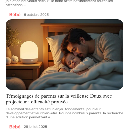
joie et de nouveaux défis. Si le bébé attire naturellement toutes les
attentions,
…
Bébé
6 octobre 2025
Témoignages de parents sur la veilleuse Duux avec
projecteur : efficacité prouvée
Le sommeil des enfants est un enjeu fondamental pour leur
développement et leur bien-être. Pour de nombreux parents, la recherche
d'une solution permettant à
…
Bébé
28 juillet 2025