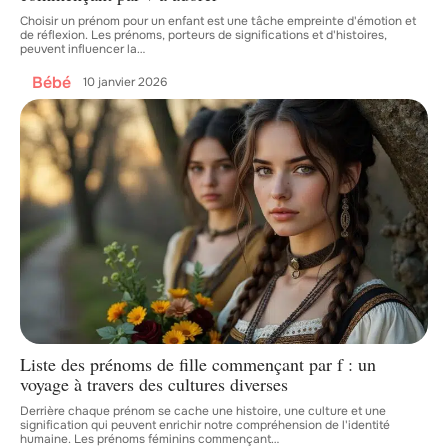
Choisir un prénom pour un enfant est une tâche empreinte d'émotion et
de réflexion. Les prénoms, porteurs de significations et d'histoires,
peuvent influencer la
…
Bébé
10 janvier 2026
Liste des prénoms de fille commençant par f : un
voyage à travers des cultures diverses
Derrière chaque prénom se cache une histoire, une culture et une
signification qui peuvent enrichir notre compréhension de l'identité
humaine. Les prénoms féminins commençant
…