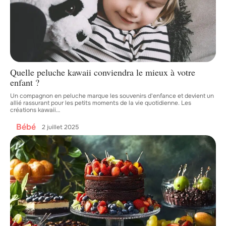
Quelle peluche kawaii conviendra le mieux à votre
enfant ?
Un compagnon en peluche marque les souvenirs d'enfance et devient un
allié rassurant pour les petits moments de la vie quotidienne. Les
créations kawaii
…
Bébé
2 juillet 2025