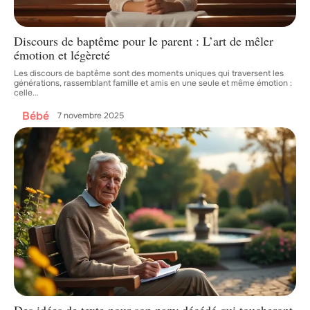
Discours de baptême pour le parent : L’art de mêler
émotion et légèreté
Les discours de baptême sont des moments uniques qui traversent les
générations, rassemblant famille et amis en une seule et même émotion :
celle
…
Bébé
7 novembre 2025