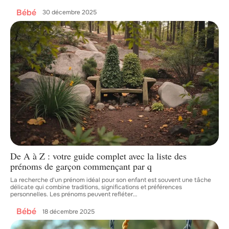
Bébé
30 décembre 2025
De A à Z : votre guide complet avec la liste des
prénoms de garçon commençant par q
La recherche d'un prénom idéal pour son enfant est souvent une tâche
délicate qui combine traditions, significations et préférences
personnelles. Les prénoms peuvent refléter
…
Bébé
18 décembre 2025