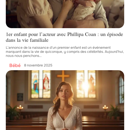
1er enfant pour l’acteur avec Phillipa Coan : un épisode
dans la vie familiale
L’annonce de la naissance d’un premier enfant est un événement
marquant dans la vie de quiconque, y compris des célébrités. Aujourd’hui,
nous nous penchons
…
Bébé
8 novembre 2025