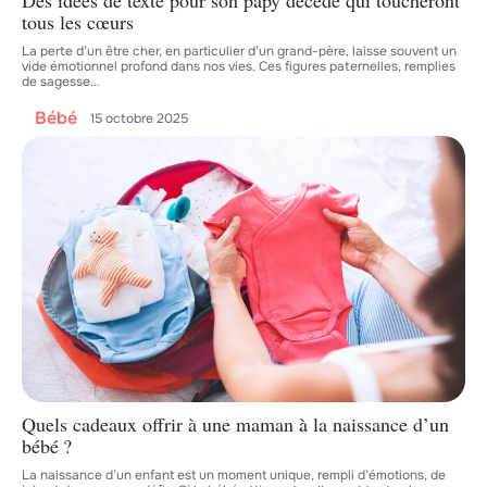
Des idées de texte pour son papy décédé qui toucheront
tous les cœurs
La perte d’un être cher, en particulier d’un grand-père, laisse souvent un
vide émotionnel profond dans nos vies. Ces figures paternelles, remplies
de sagesse
…
Bébé
15 octobre 2025
Quels cadeaux offrir à une maman à la naissance d’un
bébé ?
La naissance d’un enfant est un moment unique, rempli d’émotions, de