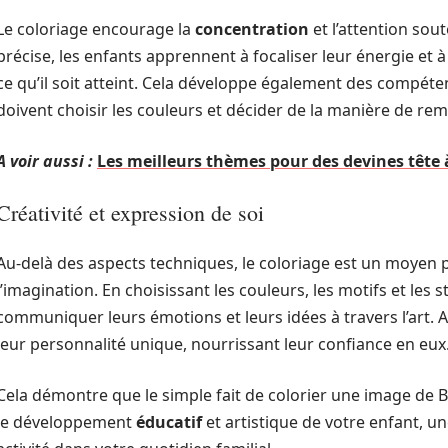
Le coloriage encourage la
concentration
et l’attention so
précise, les enfants apprennent à focaliser leur énergie et à
ce qu’il soit atteint. Cela développe également des compét
doivent choisir les couleurs et décider de la manière de remp
A voir aussi :
Les meilleurs thèmes pour des devines têt
Créativité et expression de soi
Au-delà des aspects techniques, le coloriage est un moyen 
l’imagination. En choisissant les couleurs, les motifs et le
communiquer leurs émotions et leurs idées à travers l’art. A
leur personnalité unique, nourrissant leur confiance en eux
Cela démontre que le simple fait de colorier une image de Ba
le développement
éducatif
et artistique de votre enfant, un