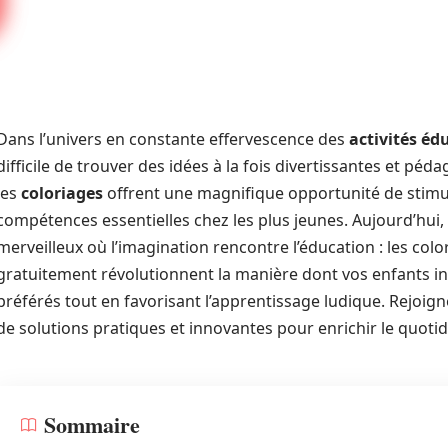
Dans l’univers en constante effervescence des
activités éd
difficile de trouver des idées à la fois divertissantes et p
les
coloriages
offrent une magnifique opportunité de stimul
compétences essentielles chez les plus jeunes. Aujourd’h
merveilleux où l’imagination rencontre l’éducation : les col
gratuitement révolutionnent la manière dont vos enfants i
préférés tout en favorisant l’apprentissage ludique. Rejoig
de solutions pratiques et innovantes pour enrichir le quotid
Sommaire