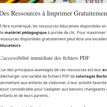
Des Ressources à Imprimer Gratuitement
À l’ère numérique, les ressources éducatives disponibles en 
de
matériel pédagogique
à portée de clic. Pour maximiser l
ressources disponibles gratuitement peut être une excellen
éducateurs
.
L’accessibilité immédiate des fichiers PDF
L’un des principaux avantages de ces ressources est leur
ac
télécharger une variété de fichiers PDF de
coloriages Barbi
permettant aux enfants de s’adonner à leur activité favorite 
atout considérable pour s’adapter aux besoins changeants 
enfants et de leurs parents.