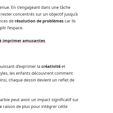
utenue. En s’engageant dans une tâche
 rester concentrés sur un objectif jusqu’à
ences de
résolution de problèmes
car ils
lir l’espace.
e à imprimer amusantes
puissant d’exprimer la
créativité
et
s styles, les enfants découvrent comment
insi, chaque dessin devient un reflet de
.
rbie peut avoir un impact significatif sur
e raison de plus pour intégrer cette