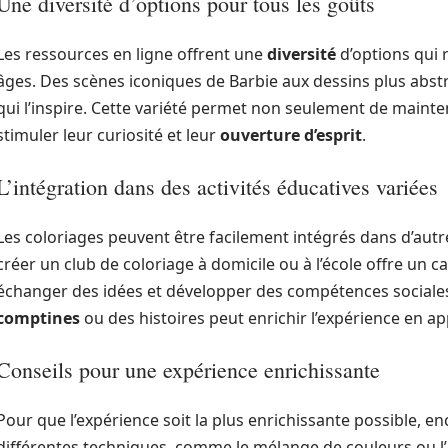
Une diversité d’options pour tous les goûts
Les ressources en ligne offrent une
diversité
d’options qui 
âges. Des scènes iconiques de Barbie aux dessins plus abst
qui l’inspire. Cette variété permet non seulement de mainten
stimuler leur curiosité et leur
ouverture d’esprit
.
L’intégration dans des activités éducatives variées
Les coloriages peuvent être facilement intégrés dans d’aut
créer un club de coloriage à domicile ou à l’école offre un c
échanger des idées et développer des compétences sociales.
comptines
ou des histoires peut enrichir l’expérience en 
Conseils pour une expérience enrichissante
Pour que l’expérience soit la plus enrichissante possible, e
différentes techniques, comme le mélange de couleurs ou l’