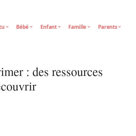
tu
Bébé
Enfant
Famille
Parents
rimer : des ressources
écouvrir