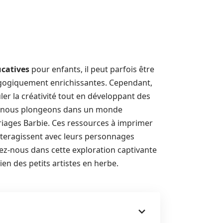
ucatives
pour enfants, il peut parfois être
édagogiquement enrichissantes. Cependant,
er la créativité tout en développant des
ui, nous plongeons dans un monde
oriages Barbie. Ces ressources à imprimer
nteragissent avec leurs personnages
nez-nous dans cette exploration captivante
ien des petits artistes en herbe.