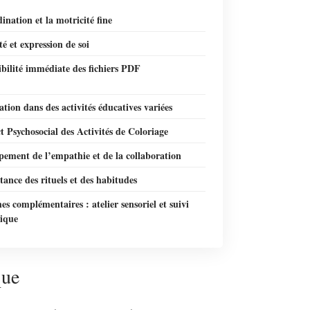
ination et la motricité fine
té et expression de soi
ibilité immédiate des fichiers PDF
ation dans des activités éducatives variées
 Psychosocial des Activités de Coloriage
ement de l’empathie et de la collaboration
ance des rituels et des habitudes
s complémentaires : atelier sensoriel et suivi
ique
que