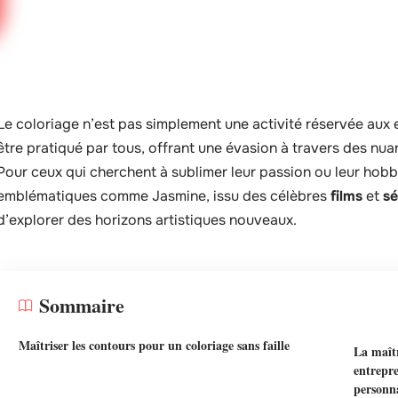
Le coloriage n’est pas simplement une activité réservée aux en
être pratiqué par tous, offrant une évasion à travers des nua
Pour ceux qui cherchent à sublimer leur passion ou leur hob
emblématiques comme Jasmine, issu des célèbres
films
et
sé
d’explorer des horizons artistiques nouveaux.
Sommaire
Maîtriser les contours pour un coloriage sans faille
La maîtr
entrepre
personn