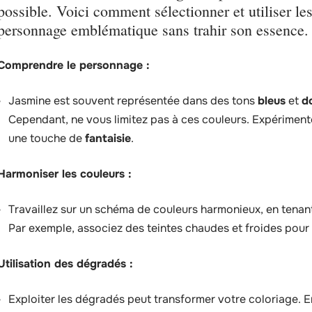
possible. Voici comment sélectionner et utiliser le
personnage emblématique sans trahir son essence.
Comprendre le personnage :
Jasmine est souvent représentée dans des tons
bleus
et
d
Cependant, ne vous limitez pas à ces couleurs. Expérimen
une touche de
fantaisie
.
Harmoniser les couleurs :
Travaillez sur un schéma de couleurs harmonieux, en tena
Par exemple, associez des teintes chaudes et froides pour
Utilisation des dégradés :
Exploiter les dégradés peut transformer votre coloriage. 