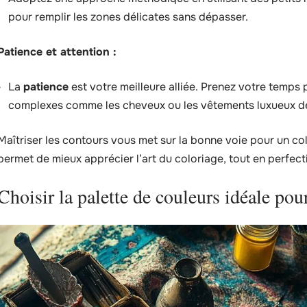
pour remplir les zones délicates sans dépasser.
Patience et attention :
La
patience
est votre meilleure alliée. Prenez votre temps 
complexes comme les cheveux ou les vêtements luxueux d
Maîtriser les contours vous met sur la bonne voie pour un col
permet de mieux apprécier l’art du coloriage, tout en perfec
Choisir la palette de couleurs idéale po