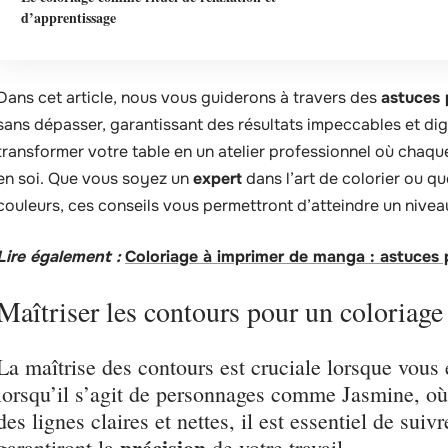
d’apprentissage
Dans cet article, nous vous guiderons à travers des
astuces 
sans dépasser, garantissant des résultats impeccables et di
transformer votre table en un atelier professionnel où chaq
en soi. Que vous soyez un
expert
dans l’art de colorier ou 
couleurs, ces conseils vous permettront d’atteindre un nivea
Lire également :
Coloriage à imprimer de manga : astuces p
Maîtriser les contours pour un coloriage 
La maîtrise des contours est cruciale lorsque vous 
lorsqu’il s’agit de personnages comme Jasmine, où
des lignes claires et nettes, il est essentiel de sui
précision
garantiront la
de votre travail.