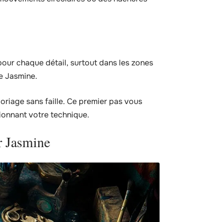
pour chaque détail, surtout dans les zones
e Jasmine.
oriage sans faille. Ce premier pas vous
tionnant votre technique.
ur Jasmine