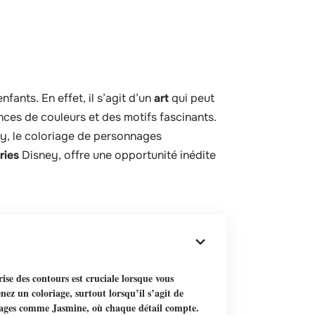
fants. En effet, il s’agit d’un
art
qui peut
nces de couleurs et des motifs fascinants.
by, le coloriage de personnages
ries
Disney, offre une opportunité inédite
ise des contours est cruciale lorsque vous
nez un coloriage, surtout lorsqu’il s’agit de
ages comme Jasmine, où chaque détail compte.