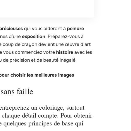
précieuses
qui vous aideront à
peindre
gnes d’une
exposition
. Préparez-vous à
ue coup de crayon devient une œuvre d’art
que vous commenciez votre
histoire
avec les
u de précision et de beauté inégalé.
our choisir les meilleures images
sans faille
entreprenez un coloriage, surtout
 chaque détail compte. Pour obtenir
vre quelques principes de base qui