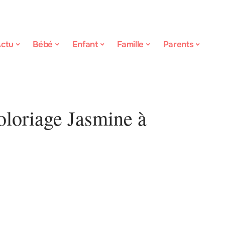
ctu
Bébé
Enfant
Famille
Parents
coloriage Jasmine à