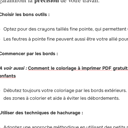
Choisir les bons outils :
Optez pour des crayons taillés fine pointe, qui permettent
Les feutres à pointe fine peuvent aussi être votre allié pou
Commencer par les bords :
A voir aussi :
Comment le coloriage à imprimer PDF gratuit 
enfants
Débutez toujours votre coloriage par les bords extérieurs.
des zones à colorier et aide à éviter les débordements.
Utiliser des techniques de hachurage :
Adoptez une approche méthodique en utilisant des petits