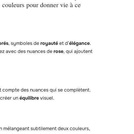
s couleurs pour donner vie à ce
orés
, symboles de
royauté
et d’
élégance
.
tez avec des nuances de
rose
, qui ajoutent
nt compte des nuances qui se complètent.
 créer un
équilibre
visuel.
En mélangeant subtilement deux couleurs,