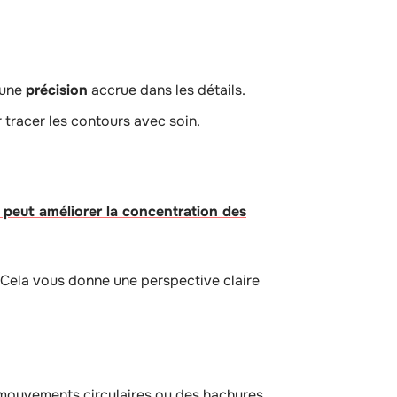
 une
précision
accrue dans les détails.
r tracer les contours avec soin.
peut améliorer la concentration des
 Cela vous donne une perspective claire
 mouvements circulaires ou des hachures