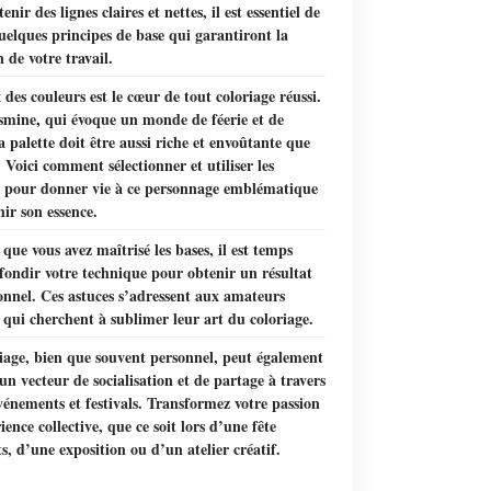
nir des lignes claires et nettes, il est essentiel de
uelques principes de base qui garantiront la
n de votre travail.
 des couleurs est le cœur de tout coloriage réussi.
smine, qui évoque un monde de féerie et de
a palette doit être aussi riche et envoûtante que
. Voici comment sélectionner et utiliser les
s pour donner vie à ce personnage emblématique
hir son essence.
 que vous avez maîtrisé les bases, il est temps
ondir votre technique pour obtenir un résultat
onnel. Ces astuces s’adressent aux amateurs
 qui cherchent à sublimer leur art du coloriage.
iage, bien que souvent personnel, peut également
un vecteur de socialisation et de partage à travers
vénements et festivals. Transformez votre passion
ience collective, que ce soit lors d’une fête
s, d’une exposition ou d’un atelier créatif.