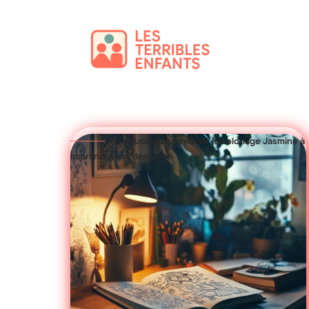
5 astuces pour réussir le coloriage Jasmine à
imprimer sans dépasser